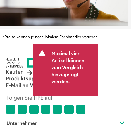
*Preise können je nach lokalem Fachhändler variieren.
Maximal vier
Artikel können
zum Vergleich
Kaufen
hinzugefügt
Produktsupport
werden.
E-Mail an Vertrieb
Folgen Sie HPE auf
Unternehmen