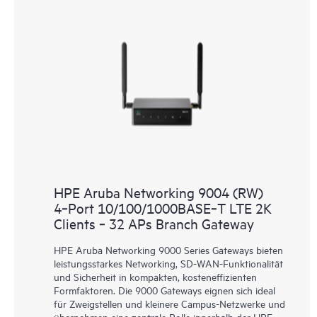
HPE Aruba Networking 9004 (RW)
4‑Port 10/100/1000BASE‑T LTE 2K
Clients ‑ 32 APs Branch Gateway
HPE Aruba Networking 9000 Series Gateways bieten
leistungsstarkes Networking, SD-WAN-Funktionalität
und Sicherheit in kompakten, kosteneffizienten
Formfaktoren. Die 9000 Gateways eignen sich ideal
für Zweigstellen und kleinere Campus-Netzwerke und
übernehmen eine zentrale Rolle innerhalb der HPE