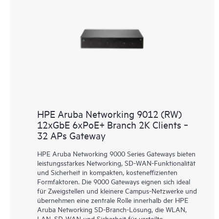
HPE Aruba Networking 9012 (RW)
12xGbE 6xPoE+ Branch 2K Clients ‑
32 APs Gateway
HPE Aruba Networking 9000 Series Gateways bieten
leistungsstarkes Networking, SD-WAN-Funktionalität
und Sicherheit in kompakten, kosteneffizienten
Formfaktoren. Die 9000 Gateways eignen sich ideal
für Zweigstellen und kleinere Campus-Netzwerke und
übernehmen eine zentrale Rolle innerhalb der HPE
Aruba Networking SD-Branch-Lösung, die WLAN,
LAN, SD-WAN und Sicherheit für verteilte