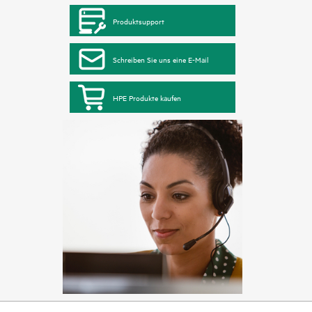
Produktsupport
Schreiben Sie uns eine E-Mail
HPE Produkte kaufen