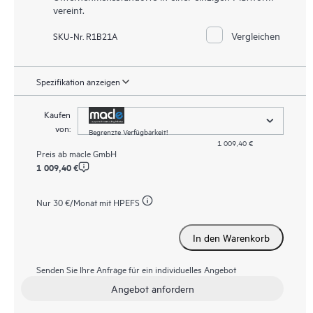
vereint.
Vergleichen
SKU-Nr. R1B21A
Spezifikation anzeigen
Kaufen
von:
Begrenzte Verfügbarkeit!
1 009,40 €
Preis ab
macle GmbH
1 009,40 €
Nur
30 €
/Monat mit HPEFS
In den Warenkorb
Senden Sie Ihre Anfrage für ein individuelles Angebot
Angebot anfordern