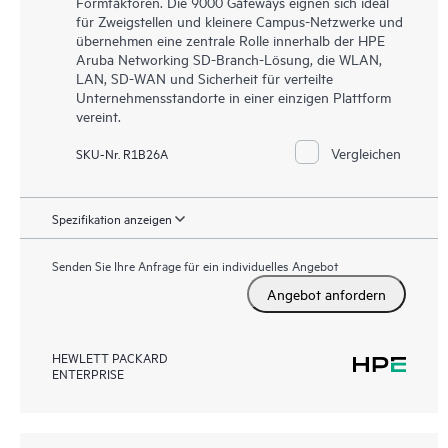
Formfaktoren. Die 9000 Gateways eignen sich ideal
für Zweigstellen und kleinere Campus-Netzwerke und
übernehmen eine zentrale Rolle innerhalb der HPE
Aruba Networking SD-Branch-Lösung, die WLAN,
LAN, SD-WAN und Sicherheit für verteilte
Unternehmensstandorte in einer einzigen Plattform
vereint.
Vergleichen
SKU-Nr. R1B26A
Spezifikation anzeigen
Senden Sie Ihre Anfrage für ein individuelles Angebot
Angebot anfordern
HEWLETT PACKARD
ENTERPRISE