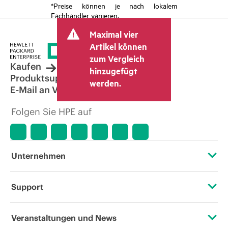
*Preise können je nach lokalem
Fachhändler variieren.
Maximal vier
Artikel können
zum Vergleich
Kaufen
hinzugefügt
Produktsupport
werden.
E-Mail an Vertrieb
Folgen Sie HPE auf
Unternehmen
Über HPE
Support
Zugänglichkeit (Produkte/Services)
Operational Support Services
Veranstaltungen und News