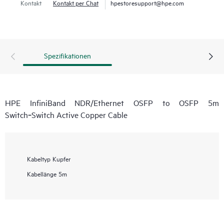
Kontakt
Kontakt per Chat
hpestoresupport@hpe.com
Spezifikationen
HPE InfiniBand NDR/Ethernet OSFP to OSFP 5m
Switch‑Switch Active Copper Cable
Kabeltyp
Kupfer
Kabellänge
5m