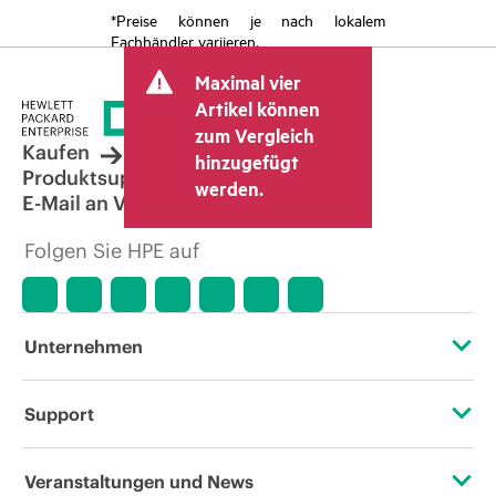
*Preise können je nach lokalem
Fachhändler variieren.
Maximal vier
Artikel können
zum Vergleich
Kaufen
hinzugefügt
Produktsupport
werden.
E-Mail an Vertrieb
Folgen Sie HPE auf
Unternehmen
Über HPE
Support
Zugänglichkeit (Produkte/Services)
Operational Support Services
Veranstaltungen und News