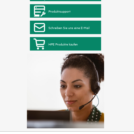
Produktsupport
Schreiben Sie uns eine E-Mail
HPE Produkte kaufen