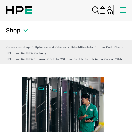
Shop
Zurück zum shop
Optionen und Zubehör
Kabel/Kabelkits
InfiniBand-Kabel
HPE InfiniBand NDR Cables
HPE InfiniBand NDR/Ethernet OSFP to OSFP 5m Switch‑Switch Active Copper Cable