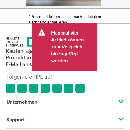
*Preise können je nach lokalem
Fachhändler variieren.
Maximal vier
Artikel können
zum Vergleich
Kaufen
hinzugefügt
Produktsupport
werden.
E-Mail an Vertrieb
Folgen Sie HPE auf
Unternehmen
Über HPE
Support