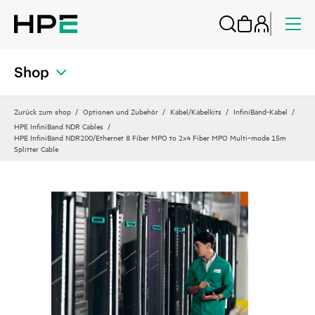
Shop
Zurück zum shop
Optionen und Zubehör
Kabel/Kabelkits
InfiniBand-Kabel
HPE InfiniBand NDR Cables
HPE InfiniBand NDR200/Ethernet 8 Fiber MPO to 2x4 Fiber MPO Multi‑mode 15m
Splitter Cable