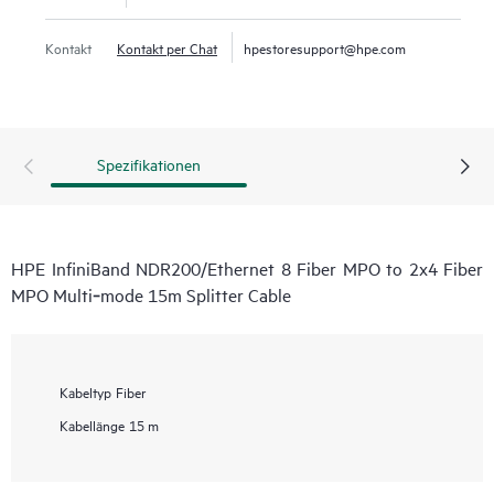
Kontakt
Kontakt per Chat
hpestoresupport@hpe.com
Spezifikationen
HPE InfiniBand NDR200/Ethernet 8 Fiber MPO to 2x4 Fiber
MPO Multi‑mode 15m Splitter Cable
Kabeltyp
Fiber
Kabellänge
15 m