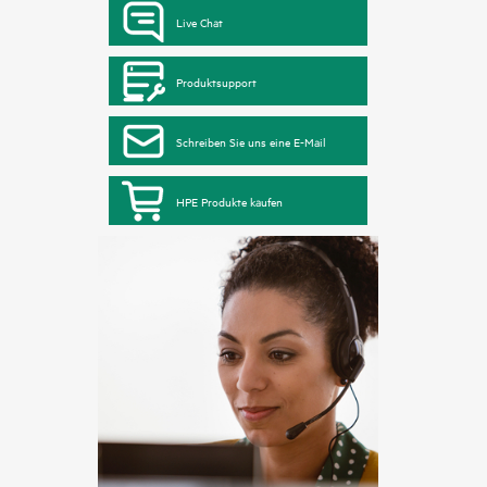
Live Chat
Produktsupport
Schreiben Sie uns eine E-Mail
HPE Produkte kaufen