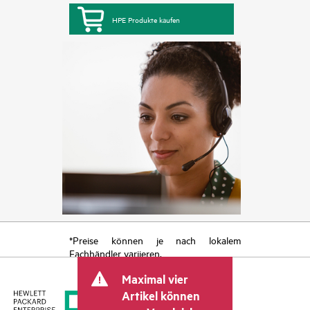
HPE Produkte kaufen
*Preise können je nach lokalem
Fachhändler variieren.
Maximal vier
Artikel können