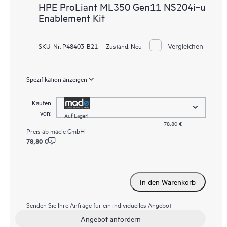
HPE ProLiant ML350 Gen11 NS204i‑u
Enablement Kit
Vergleichen
SKU-Nr. P48403-B21
Zustand:
Neu
Spezifikation anzeigen
Kaufen
von:
Auf Lager!
78,80 €
Preis ab
macle GmbH
78,80 €
In den Warenkorb
Senden Sie Ihre Anfrage für ein individuelles Angebot
Angebot anfordern