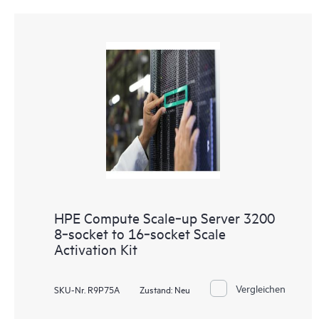
HPE Compute Scale‑up Server 3200
8‑socket to 16‑socket Scale
Activation Kit
Vergleichen
SKU-Nr. R9P75A
Zustand:
Neu