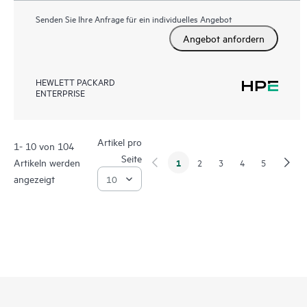
Senden Sie Ihre Anfrage für ein individuelles Angebot
Angebot anfordern
HEWLETT PACKARD
ENTERPRISE
Artikel pro
1- 10 von 104
Seite
Artikeln werden
1
2
3
4
5
angezeigt