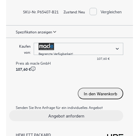
Vergleichen
SKU-Nr. P65407-B21
Zustand:
Neu
Spezifikation anzeigen
Kaufen
von:
Begrenzte Verfügbarkeit!
107,60 €
Preis ab
macle GmbH
107,60 €
In den Warenkorb
Senden Sie Ihre Anfrage für ein individuelles Angebot
Angebot anfordern
HEWLETT PACKARD