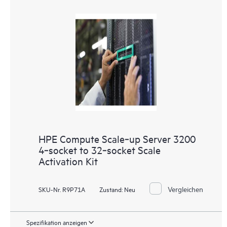
HPE Compute Scale‑up Server 3200
4‑socket to 32‑socket Scale
Activation Kit
Vergleichen
SKU-Nr. R9P71A
Zustand:
Neu
Spezifikation anzeigen