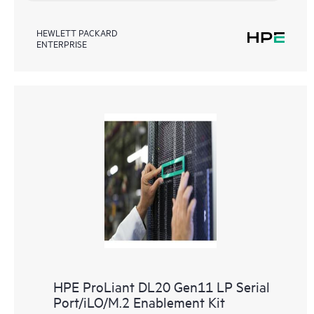
HEWLETT PACKARD
ENTERPRISE
HPE ProLiant DL20 Gen11 LP Serial
Port/iLO/M.2 Enablement Kit