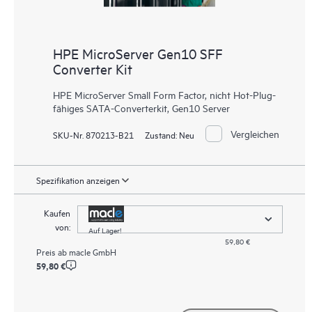
HPE MicroServer Gen10 SFF
Converter Kit
HPE MicroServer Small Form Factor, nicht Hot-Plug-
fähiges SATA-Converterkit, Gen10 Server
Vergleichen
SKU-Nr. 870213-B21
Zustand:
Neu
Spezifikation anzeigen
Kaufen
von:
Auf Lager!
59,80 €
Preis ab
macle GmbH
59,80 €