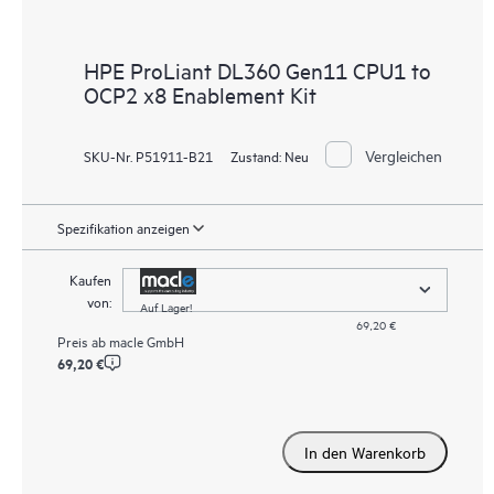
HPE ProLiant DL360 Gen11 CPU1 to
OCP2 x8 Enablement Kit
Vergleichen
SKU-Nr. P51911-B21
Zustand:
Neu
Spezifikation anzeigen
Kaufen
von:
Auf Lager!
69,20 €
Preis ab
macle GmbH
69,20 €
In den Warenkorb