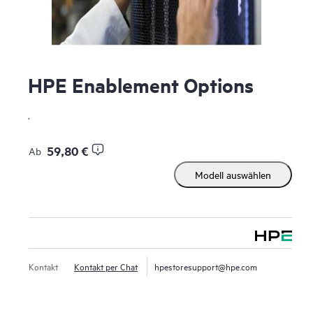
HPE Enablement Options
.
59,80 €
Ab
Modell auswählen
Kontakt
Kontakt per Chat
hpestoresupport@hpe.com