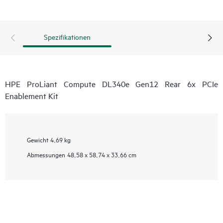
Spezifikationen
HPE ProLiant Compute DL340e Gen12 Rear 6x PCIe
Enablement Kit
Gewicht
4,69 kg
Abmessungen
48,58 x 58,74 x 33,66 cm