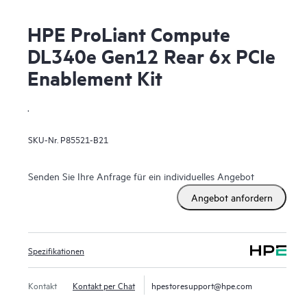
HPE ProLiant Compute
DL340e Gen12 Rear 6x PCIe
Enablement Kit
.
SKU-Nr.
P85521-B21
Senden Sie Ihre Anfrage für ein individuelles Angebot
Angebot anfordern
Spezifikationen
Kontakt
Kontakt per Chat
hpestoresupport@hpe.com