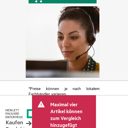
*Preise können je nach lokalem
Fachhändler variieren.
Maximal vier
Artikel können
zum Vergleich
Kaufen
hinzugefügt