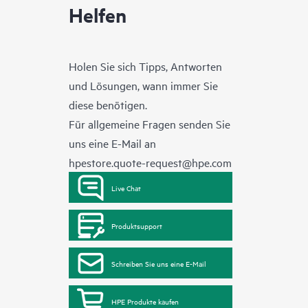
Helfen
Holen Sie sich Tipps, Antworten
und Lösungen, wann immer Sie
diese benötigen.
Für allgemeine Fragen senden Sie
uns eine E-Mail an
hpestore.quote-request@hpe.com
Live Chat
Produktsupport
Schreiben Sie uns eine E-Mail
HPE Produkte kaufen