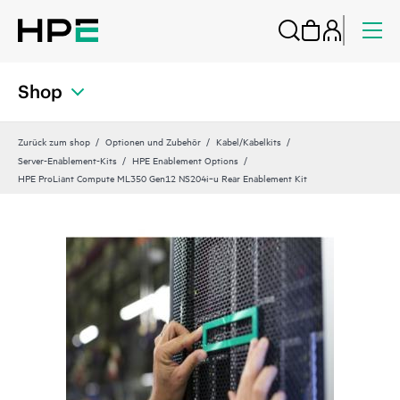
Shop
Zurück zum shop
Optionen und Zubehör
Kabel/Kabelkits
Server-Enablement-Kits
HPE Enablement Options
HPE ProLiant Compute ML350 Gen12 NS204i‑u Rear Enablement Kit