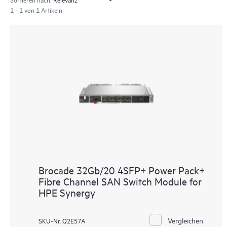
1 - 1 von 1 Artikeln
Brocade 32Gb/20 4SFP+ Power Pack+
Fibre Channel SAN Switch Module for
HPE Synergy
Vergleichen
SKU-Nr. Q2E57A