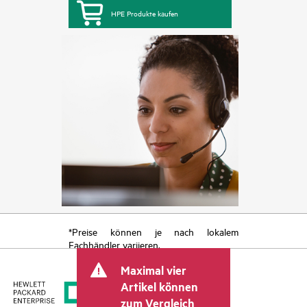
HPE Produkte kaufen
*Preise können je nach lokalem
Fachhändler variieren.
Maximal vier
Artikel können
zum Vergleich