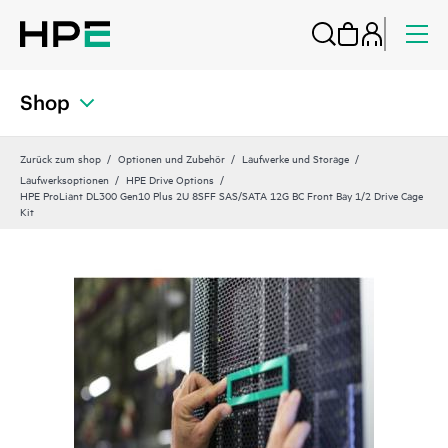
Shop
Zurück zum shop
Optionen und Zubehör
Laufwerke und Storage
Laufwerksoptionen
HPE Drive Options
HPE ProLiant DL300 Gen10 Plus 2U 8SFF SAS/SATA 12G BC Front Bay 1/2 Drive Cage
Kit