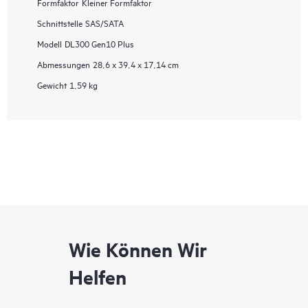
Formfaktor
Kleiner Formfaktor
Schnittstelle
SAS/SATA
Modell
DL300 Gen10 Plus
Abmessungen
28,6 x 39,4 x 17,14 cm
Gewicht
1,59 kg
Wie Können Wir
Helfen