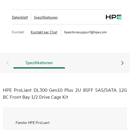
Datenblatt
Spezifikationen
Kontakt
Kontakt per Chat
hpestoresupport@hpe.com
Spezifikationen
HPE ProLiant DL300 Gen10 Plus 2U 8SFF SAS/SATA 12G
BC Front Bay 1/2 Drive Cage Kit
Familie
HPE ProLiant