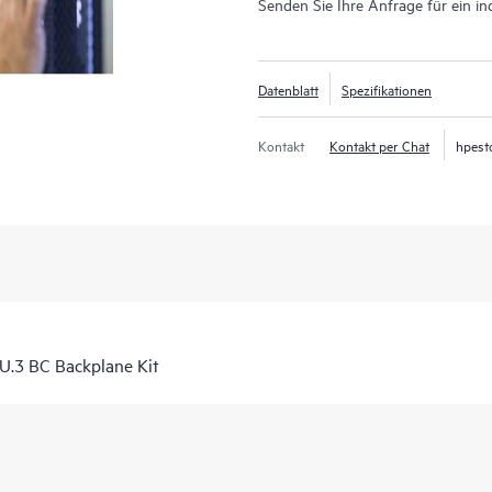
Senden Sie Ihre Anfrage für ein in
Datenblatt
Spezifikationen
Kontakt
Kontakt per Chat
hpest
.3 BC Backplane Kit