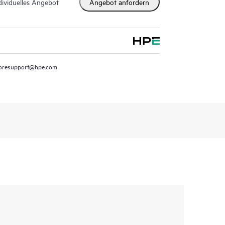
dividuelles Angebot
Angebot anfordern
oresupport@hpe.com