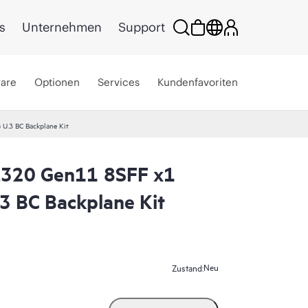
s
Unternehmen
Support
ware
Optionen
Services
Kundenfavoriten
U.3 BC Backplane Kit
L320 Gen11 8SFF x1
3 BC Backplane Kit
Neu
Zustand: