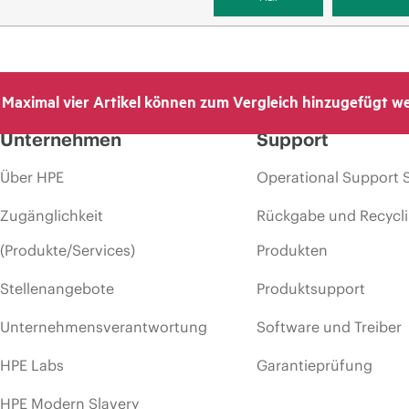
Maximal vier Artikel können zum Vergleich hinzugefügt w
Unternehmen
Support
Über HPE
Operational Support 
Zugänglichkeit
Rückgabe und Recycl
(Produkte/Services)
Produkten
Stellenangebote
Produktsupport
Unternehmensverantwortung
Software und Treiber
HPE Labs
Garantieprüfung
HPE Modern Slavery