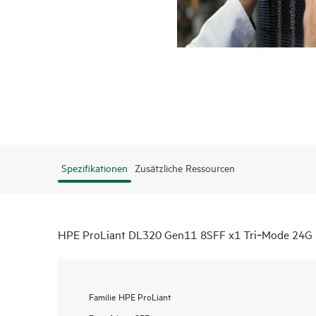
Spezifikationen
Zusätzliche Ressourcen
HPE ProLiant DL320 Gen11 8SFF x1 Tri‑Mode 24G U
Familie
HPE ProLiant