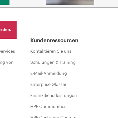
erden.
Kundenressourcen
Services
Kontaktieren Sie uns
ing von
Schulungen & Training
E-Mail-Anmeldung
Enterprise Glossar
Finanzdienstleistungen
HPE Communities
HPE Customer Centers