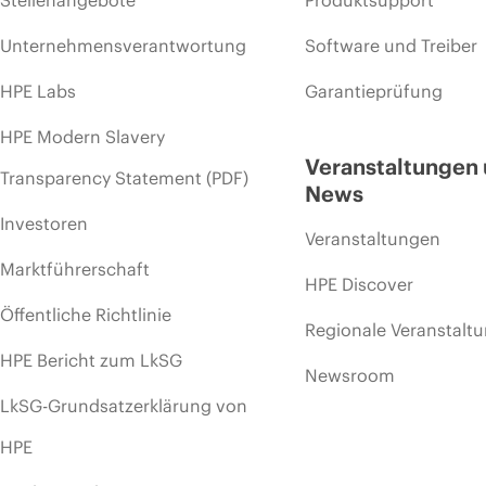
Stellenangebote
Produktsupport
Unternehmensverantwortung
Software und Treiber
HPE Labs
Garantieprüfung
HPE Modern Slavery
Veranstaltungen
Transparency Statement (PDF)
News
Investoren
Veranstaltungen
Marktführerschaft
HPE Discover
Öffentliche Richtlinie
Regionale Veranstalt
HPE Bericht zum LkSG
Newsroom
LkSG-Grundsatzerklärung von
HPE