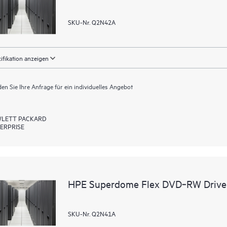
SKU-Nr. Q2N42A
ifikation anzeigen
en Sie Ihre Anfrage für ein individuelles Angebot
LETT PACKARD
ERPRISE
HPE Superdome Flex DVD‑RW Drive
SKU-Nr. Q2N41A