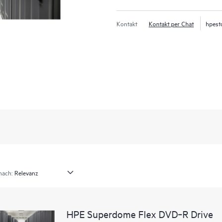
Kontakt
Kontakt per Chat
hpest
nach:
HPE Superdome Flex DVD‑R Drive