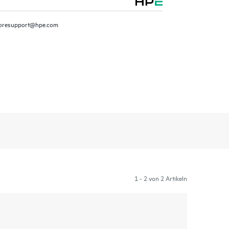
oresupport@hpe.com
1 - 2 von 2 Artikeln