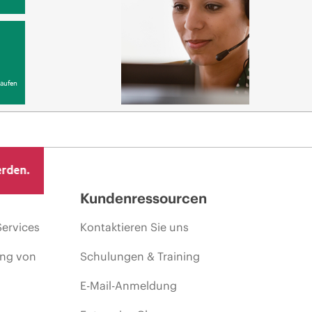
aufen
erden.
Kundenressourcen
Services
Kontaktieren Sie uns
ing von
Schulungen & Training
E-Mail-Anmeldung