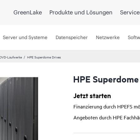
GreenLake
Produkte und Lösungen
Service
Server und Systeme
Datenspeicher
Netzwerke
Soft
DVD-Laufwerke
HPE Superdome Drives
HPE Superdome 
Jetzt starten
Finanzierung durch HPEFS mö
Angeboten durch HPE Fachhä