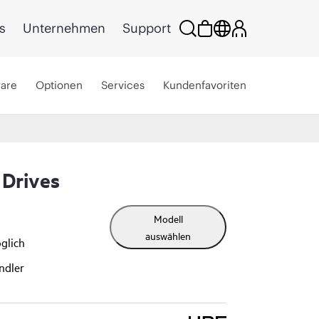
s
Unternehmen
Support
ware
Optionen
Services
Kundenfavoriten
Drives
Modell
auswählen
glich
ndler