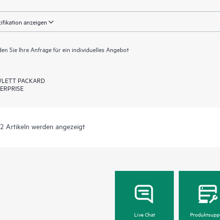
ifikation anzeigen
en Sie Ihre Anfrage für ein individuelles Angebot
LETT PACKARD
ERPRISE
 2 Artikeln werden angezeigt
Live Chat
Produktsupp