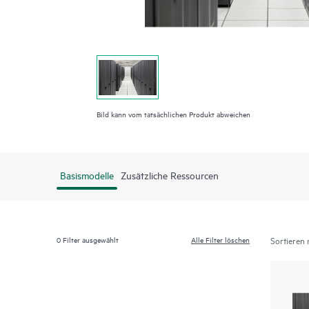
Bild kann vom tatsächlichen Produkt abweichen
Basismodelle
Zusätzliche Ressourcen
0
Filter ausgewählt
Alle Filter löschen
Sortieren 