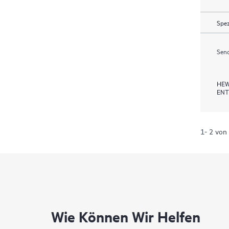
Spez
Send
HEW
ENT
1- 2 von
Wie Können Wir Helfen