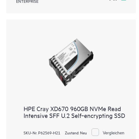
ENTERPRISE
HPE Cray XD670 960GB NVMe Read
Intensive SFF U.2 Self‑encrypting SSD
Vergleichen
SKU-Nr. P62569-H21
Zustand:
Neu