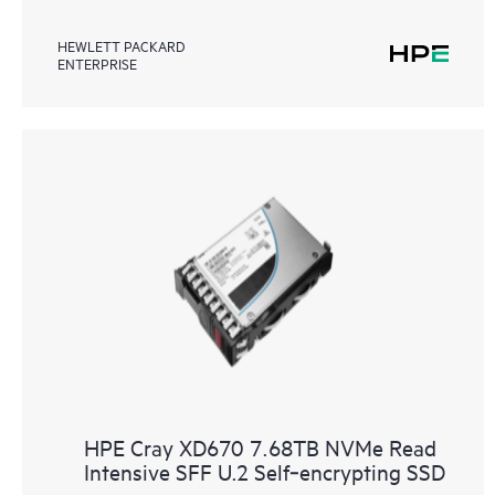
HEWLETT PACKARD
ENTERPRISE
HPE Cray XD670 7.68TB NVMe Read
Intensive SFF U.2 Self‑encrypting SSD