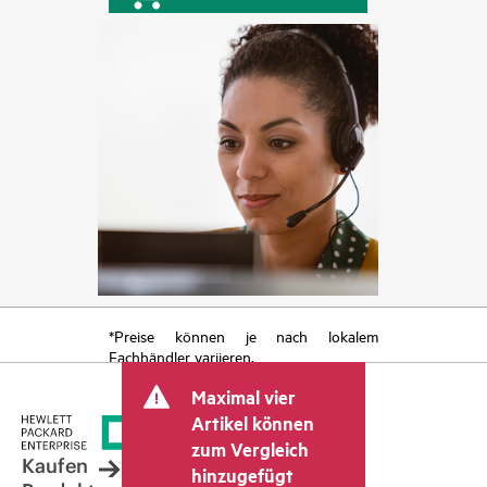
*Preise können je nach lokalem
Fachhändler variieren.
Maximal vier
Artikel können
zum Vergleich
Kaufen
hinzugefügt