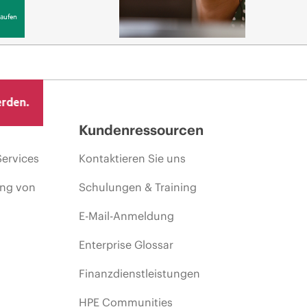
aufen
erden.
Kundenressourcen
Services
Kontaktieren Sie uns
ing von
Schulungen & Training
E-Mail-Anmeldung
Enterprise Glossar
Finanzdienstleistungen
HPE Communities