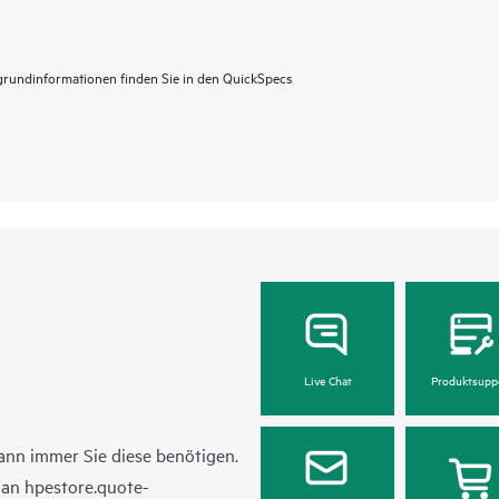
grundinformationen finden Sie in den QuickSpecs
Live Chat
Produktsupp
ann immer Sie diese benötigen.
l an
hpestore.quote-