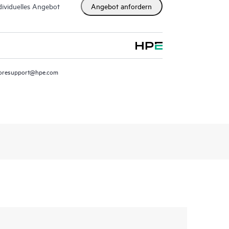
dividuelles Angebot
Angebot anfordern
oresupport@hpe.com