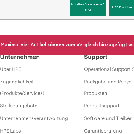
Schreiben Sie uns eine E-
HPE Produkte k
Mail
Maximal vier Artikel können zum Vergleich hinzugefügt w
Unternehmen
Support
Über HPE
Operational Support 
Zugänglichkeit
Rückgabe und Recycl
(Produkte/Services)
Produkten
Stellenangebote
Produktsupport
Unternehmensverantwortung
Software und Treiber
HPE Labs
Garantieprüfung