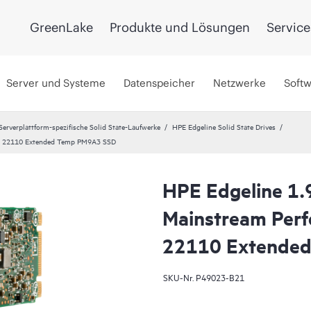
GreenLake
Produkte und Lösungen
Service
Server und Systeme
Datenspeicher
Netzwerke
Soft
Serverplattform-spezifische Solid State-Laufwerke
HPE Edgeline Solid State Drives
.2 22110 Extended Temp PM9A3 SSD
HPE Edgeline 1
Mainstream Perf
22110 Extende
SKU-Nr.
P49023-B21