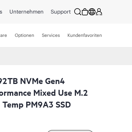
s
Unternehmen
Support
ware
Optionen
Services
Kundenfavoriten
.92TB NVMe Gen4
ormance Mixed Use M.2
d Temp PM9A3 SSD