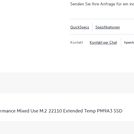
Senden Sie Ihre Anfrage für ein in
QuickSpecs
Spezifikationen
Kontakt
Kontakt per Chat
hpest
ormance Mixed Use M.2 22110 Extended Temp PM9A3 SSD