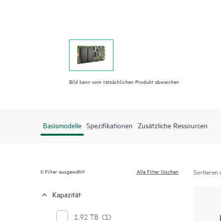
Bild kann vom tatsächlichen Produkt abweichen
Basismodelle
Spezifikationen
Zusätzliche Ressourcen
0
Filter ausgewählt
Alle Filter löschen
Sortieren 
Kapazität
1,92 TB
(1)