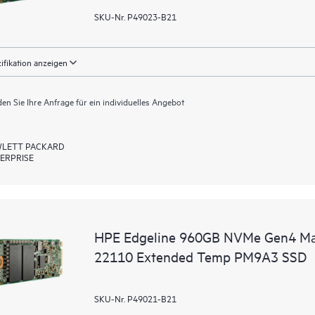
SKU-Nr. P49023-B21
ifikation anzeigen
en Sie Ihre Anfrage für ein individuelles Angebot
LETT PACKARD
ERPRISE
HPE Edgeline 960GB NVMe Gen4 Mai
22110 Extended Temp PM9A3 SSD
SKU-Nr. P49021-B21