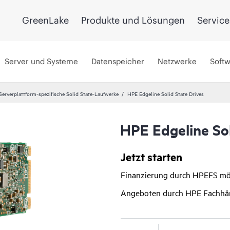
GreenLake
Produkte und Lösungen
Service
Server und Systeme
Datenspeicher
Netzwerke
Soft
Serverplattform-spezifische Solid State-Laufwerke
HPE Edgeline Solid State Drives
HPE Edgeline Sol
Jetzt starten
Finanzierung durch HPEFS mö
Angeboten durch HPE Fachhä