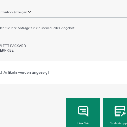
ifikation anzeigen
en Sie Ihre Anfrage für ein individuelles Angebot
LETT PACKARD
ERPRISE
 3 Artikeln werden angezeigt
Live Chat
Produktsupp