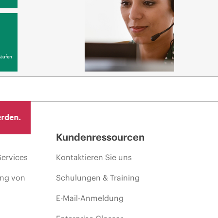
aufen
erden.
Kundenressourcen
Services
Kontaktieren Sie uns
ing von
Schulungen & Training
E-Mail-Anmeldung