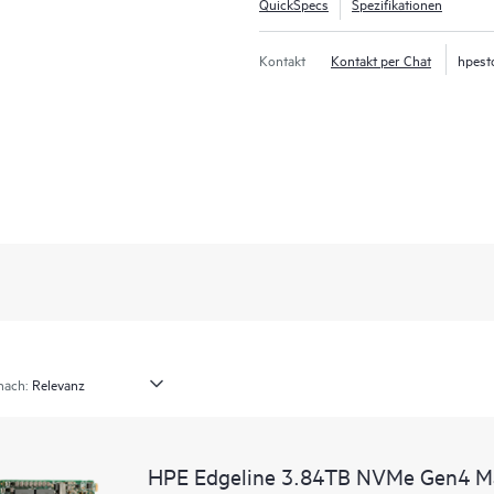
QuickSpecs
Spezifikationen
Kontakt
Kontakt per Chat
hpest
nach:
HPE Edgeline 3.84TB NVMe Gen4 Ma