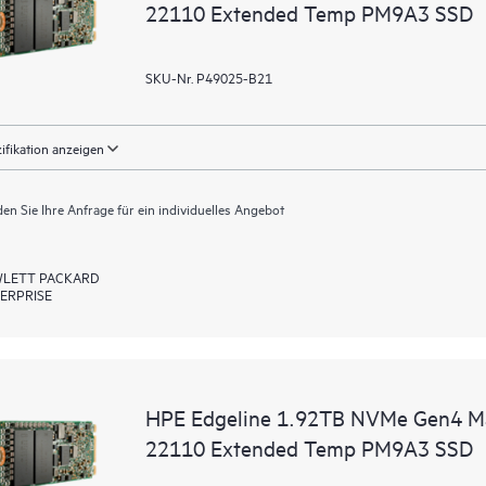
22110 Extended Temp PM9A3 SSD
SKU-Nr. P49025-B21
ifikation anzeigen
en Sie Ihre Anfrage für ein individuelles Angebot
LETT PACKARD
ERPRISE
HPE Edgeline 1.92TB NVMe Gen4 Ma
22110 Extended Temp PM9A3 SSD