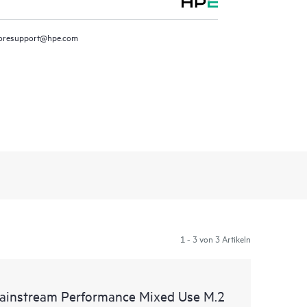
oresupport@hpe.com
1 - 3 von 3 Artikeln
instream Performance Mixed Use M.2