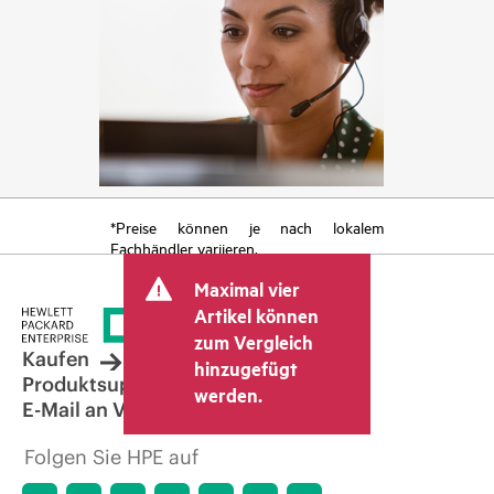
*Preise können je nach lokalem
Fachhändler variieren.
Maximal vier
Artikel können
zum Vergleich
Kaufen
hinzugefügt
Produktsupport
werden.
E-Mail an Vertrieb
Folgen Sie HPE auf