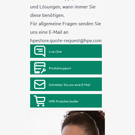
und Lösungen, wann immer Sie
diese benötigen.
Für allgemeine Fragen senden Sie
uns eine E-Mail an
hpestore.quote-request@hpe.com
Live Chat
Produktsupport
Schreiben Sie uns eine E-Mail
HPE Produkte kaufen