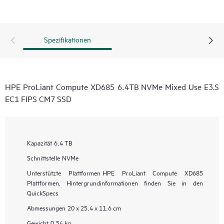
Spezifikationen
HPE ProLiant Compute XD685 6.4TB NVMe Mixed Use E3.S
EC1 FIPS CM7 SSD
Kapazität
6,4 TB
Schnittstelle
NVMe
Unterstützte Plattformen
HPE ProLiant Compute XD685
Plattformen, Hintergrundinformationen finden Sie in den
QuickSpecs
Abmessungen
20 x 25,4 x 11,6 cm
Gewicht
0,54 kg