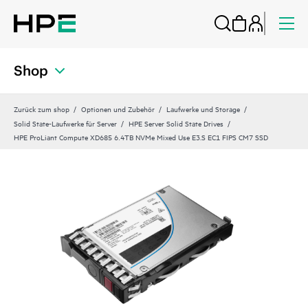
Shop
Zurück zum shop
Optionen und Zubehör
Laufwerke und Storage
Solid State-Laufwerke für Server
HPE Server Solid State Drives
HPE ProLiant Compute XD685 6.4TB NVMe Mixed Use E3.S EC1 FIPS CM7 SSD