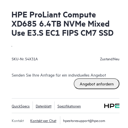
HPE ProLiant Compute
XD685 6.4TB NVMe Mixed
Use E3.S EC1 FIPS CM7 SSD
.
Neu
SKU-Nr.
S4X31A
Zustand:
Senden Sie Ihre Anfrage für ein individuelles Angebot
Angebot anfordern
QuickSpecs
Datenblatt
Spezifikationen
Kontakt
Kontakt per Chat
hpestoresupport@hpe.com