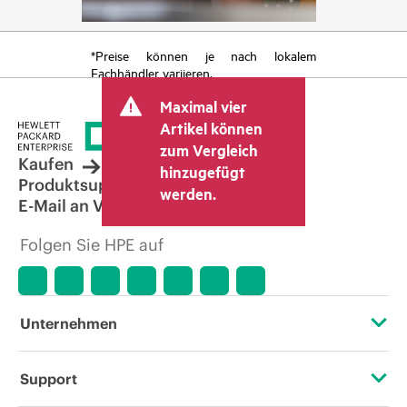
*Preise können je nach lokalem
Fachhändler variieren.
Maximal vier
Artikel können
zum Vergleich
Kaufen
hinzugefügt
Produktsupport
werden.
E-Mail an Vertrieb
Folgen Sie HPE auf
Unternehmen
Über HPE
Support