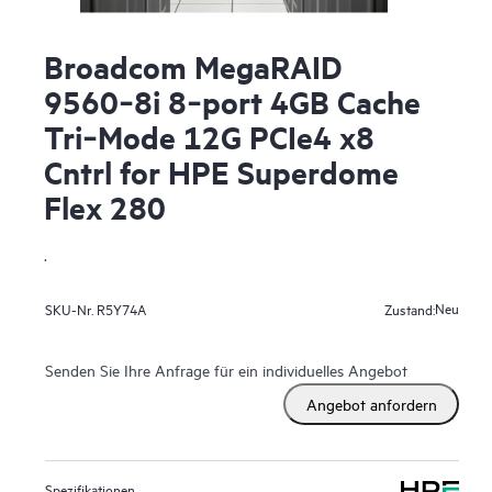
Broadcom MegaRAID
9560‑8i 8‑port 4GB Cache
Tri‑Mode 12G PCIe4 x8
Cntrl for HPE Superdome
Flex 280
.
Neu
SKU-Nr.
R5Y74A
Zustand:
Senden Sie Ihre Anfrage für ein individuelles Angebot
Angebot anfordern
Spezifikationen