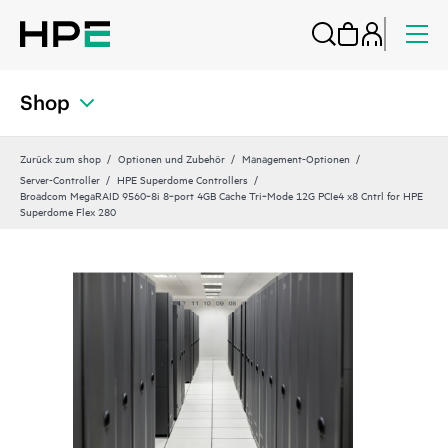
Shop
Zurück zum shop
Optionen und Zubehör
Management-Optionen
Server-Controller
HPE Superdome Controllers
Broadcom MegaRAID 9560‑8i 8‑port 4GB Cache Tri‑Mode 12G PCIe4 x8 Cntrl for HPE
Superdome Flex 280