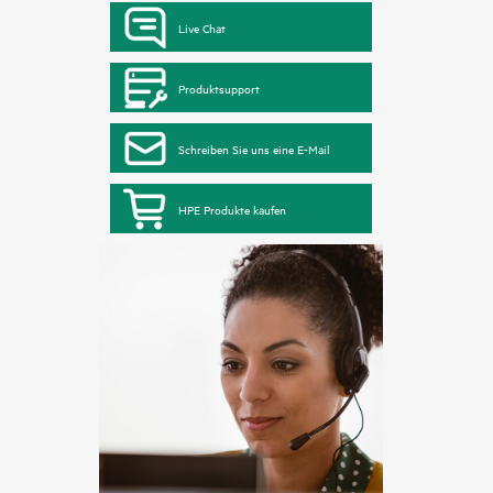
Live Chat
Produktsupport
Schreiben Sie uns eine E-Mail
HPE Produkte kaufen