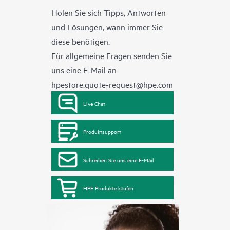
Holen Sie sich Tipps, Antworten
und Lösungen, wann immer Sie
diese benötigen.
Für allgemeine Fragen senden Sie
uns eine E-Mail an
hpestore.quote-request@hpe.com
Live Chat
Produktsupport
Schreiben Sie uns eine E-Mail
HPE Produkte kaufen