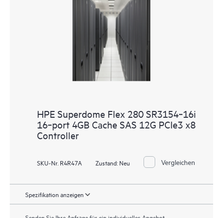
HPE Superdome Flex 280 SR3154‑16i
16‑port 4GB Cache SAS 12G PCIe3 x8
Controller
Vergleichen
SKU-Nr. R4R47A
Zustand:
Neu
Spezifikation anzeigen
Senden Sie Ihre Anfrage für ein individuelles Angebot