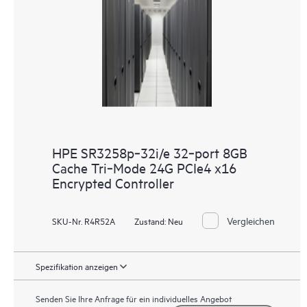
HPE SR3258p‑32i/e 32‑port 8GB
Cache Tri‑Mode 24G PCIe4 x16
Encrypted Controller
Vergleichen
SKU-Nr. R4R52A
Zustand:
Neu
Spezifikation anzeigen
Senden Sie Ihre Anfrage für ein individuelles Angebot