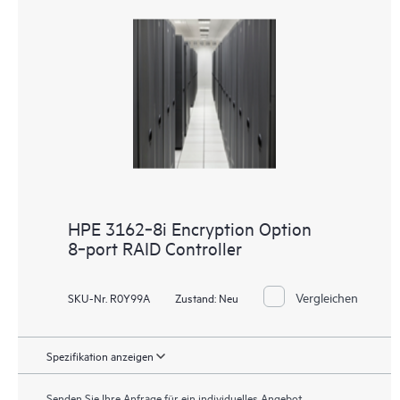
HPE 3162‑8i Encryption Option
8‑port RAID Controller
Vergleichen
SKU-Nr. R0Y99A
Zustand:
Neu
Spezifikation anzeigen
Senden Sie Ihre Anfrage für ein individuelles Angebot