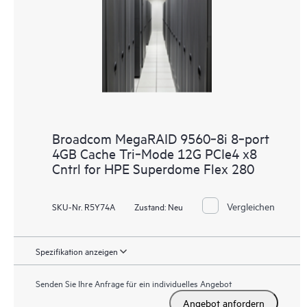
Broadcom MegaRAID 9560‑8i 8‑port
4GB Cache Tri‑Mode 12G PCIe4 x8
Cntrl for HPE Superdome Flex 280
Vergleichen
SKU-Nr. R5Y74A
Zustand:
Neu
Spezifikation anzeigen
Senden Sie Ihre Anfrage für ein individuelles Angebot
Angebot anfordern