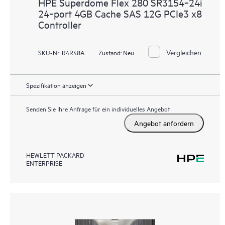
HPE Superdome Flex 280 SR3154‑24i
24‑port 4GB Cache SAS 12G PCIe3 x8
Controller
Vergleichen
SKU-Nr. R4R48A
Zustand:
Neu
Spezifikation anzeigen
Senden Sie Ihre Anfrage für ein individuelles Angebot
Angebot anfordern
HEWLETT PACKARD
ENTERPRISE