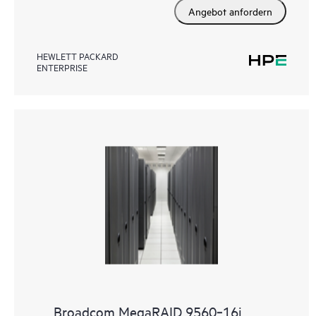
Angebot anfordern
HEWLETT PACKARD
ENTERPRISE
Broadcom MegaRAID 9560‑16i