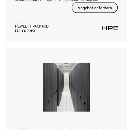
Angebot anfordern
HEWLETT PACKARD
ENTERPRISE