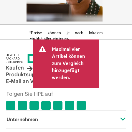
*Preise können je nach lokalem
Fachhändler variieren.
Maximal vier
Artikel können
zum Vergleich
Kaufen
hinzugefügt
Produktsupport
werden.
E-Mail an Vertrieb
Folgen Sie HPE auf
Unternehmen