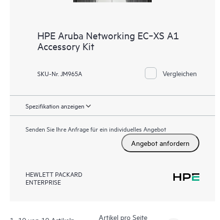
HPE Aruba Networking EC‑XS A1
Accessory Kit
Vergleichen
SKU-Nr. JM965A
Spezifikation anzeigen
Senden Sie Ihre Anfrage für ein individuelles Angebot
Angebot anfordern
HEWLETT PACKARD
ENTERPRISE
Artikel pro Seite
1- 10 von 19 Artikeln