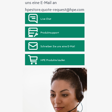
uns eine E-Mail an
hpestore.quote-request@hpe.com
Live Chat
Produktsupport
Schreiben Sie uns eine E-Mail
HPE Produkte kaufen