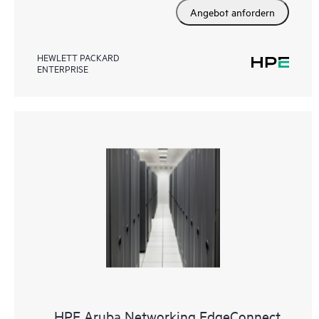
Angebot anfordern
HEWLETT PACKARD
ENTERPRISE
HPE Aruba Networking EdgeConnect