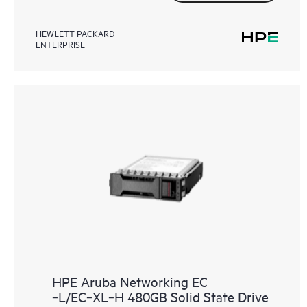
HEWLETT PACKARD
ENTERPRISE
HPE Aruba Networking EC
‑L/EC‑XL‑H 480GB Solid State Drive