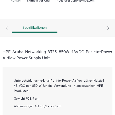
Spezifikationen
HPE Aruba Networking 8325 850W 48VDC Port‑to‑Power
Airflow Power Supply Unit
Unterscheidungsmerkmal
Port-to-Power-Airflow-Lüfter-Netzteil
48 VDC mit 850 W für die Verwendung in ausgewählten HPE-
Produkten.
Gewicht
938,9 gm
Abmessungen
4,1 x 5,1 x 33,3 cm