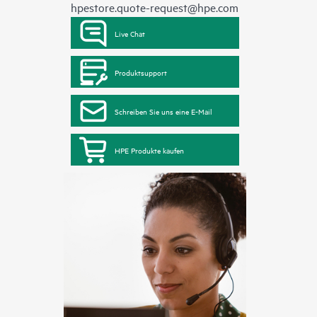
hpestore.quote-request@hpe.com
Live Chat
Produktsupport
Schreiben Sie uns eine E-Mail
HPE Produkte kaufen