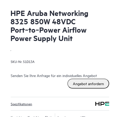
HPE Aruba Networking
8325 850W 48VDC
Port‑to‑Power Airflow
Power Supply Unit
.
SKU-Nr.
S1D13A
Senden Sie Ihre Anfrage für ein individuelles Angebot
Angebot anfordern
Spezifikationen
Kontakt
Kontakt per Chat
hpestoresupport@hpe.com