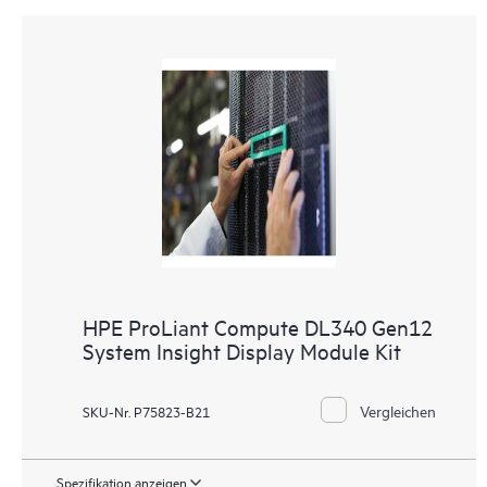
HPE ProLiant Compute DL340 Gen12
System Insight Display Module Kit
Vergleichen
SKU-Nr. P75823-B21
Spezifikation anzeigen