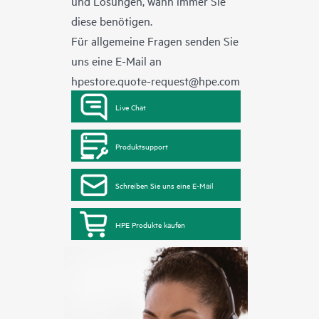
und Lösungen, wann immer Sie
diese benötigen.
Für allgemeine Fragen senden Sie
uns eine E-Mail an
hpestore.quote-request@hpe.com
Live Chat
Produktsupport
Schreiben Sie uns eine E-Mail
HPE Produkte kaufen