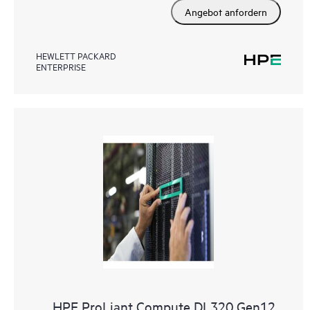
Angebot anfordern
HEWLETT PACKARD
ENTERPRISE
HPE ProLiant Compute DL320 Gen12