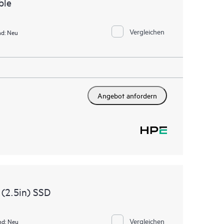
ble
Vergleichen
d:
Neu
Angebot anfordern
(2.5in) SSD
Vergleichen
nd:
Neu