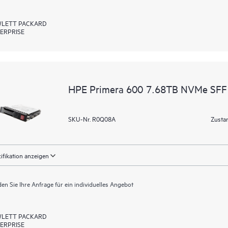
LETT PACKARD
ERPRISE
HPE Primera 600 7.68TB NVMe SFF 
SKU-Nr. R0Q08A
Zusta
ifikation anzeigen
en Sie Ihre Anfrage für ein individuelles Angebot
LETT PACKARD
ERPRISE