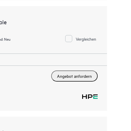
ble
Vergleichen
d:
Neu
Angebot anfordern