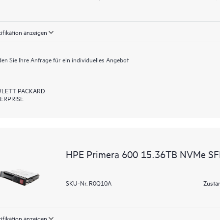
ifikation anzeigen
en Sie Ihre Anfrage für ein individuelles Angebot
LETT PACKARD
ERPRISE
HPE Primera 600 15.36TB NVMe SFF
SKU-Nr. R0Q10A
Zusta
ifikation anzeigen