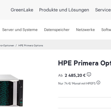
GreenLake
Produkte und Lösungen
Service
Server und Systeme
Datenspeicher
Netzwerke
Soft
ra-Optionen
HPE Primera Options
HPE Primera Opt
2 485,20 €
Ab
Nur
74 €
/ Monat mit HPEFS