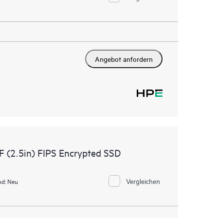
Angebot anfordern
 (2.5in) FIPS Encrypted SSD
Vergleichen
nd:
Neu