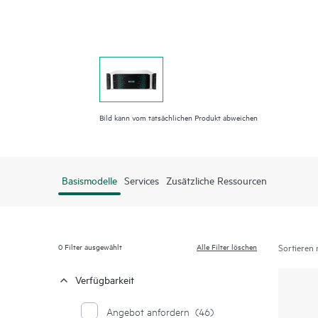
Bild kann vom tatsächlichen Produkt abweichen
Basismodelle
Services
Zusätzliche Ressourcen
0
Filter ausgewählt
Alle Filter löschen
Sortieren 
Verfügbarkeit
Angebot anfordern
(46)