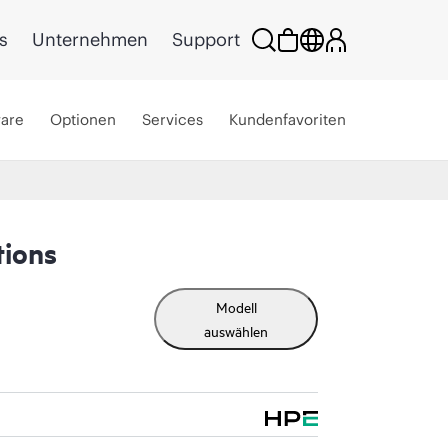
s
Unternehmen
Support
ware
Optionen
Services
Kundenfavoriten
ions
Modell
auswählen