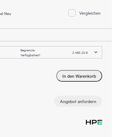
Vergleichen
d:
Neu
Begrenzte
2 485,20 €
Verfügbarkeit!
In den Warenkorb
Angebot anfordern