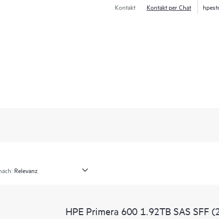
Kontakt
Kontakt per Chat
hpest
nach:
HPE Primera 600 1.92TB SAS SFF (2