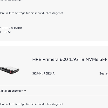
en Sie Ihre Anfrage für ein individuelles Angebot
LETT PACKARD
ERPRISE
HPE Primera 600 1.92TB NVMe SFF 
SKU-Nr. R3B24A
Zustan
ifikation anzeigen
en Sie Ihre Anfrage für ein individuelles Angebot