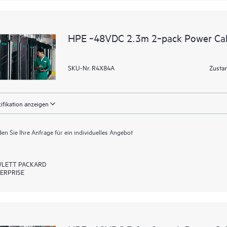
HPE ‑48VDC 2.3m 2‑pack Power Ca
SKU-Nr. R4X84A
Zustan
ifikation anzeigen
en Sie Ihre Anfrage für ein individuelles Angebot
LETT PACKARD
ERPRISE