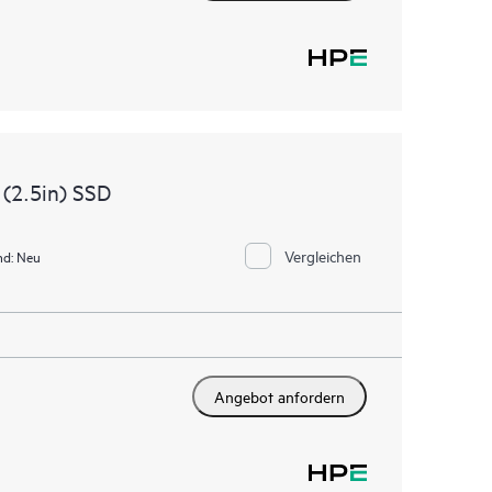
(2.5in) SSD
Vergleichen
nd:
Neu
Angebot anfordern