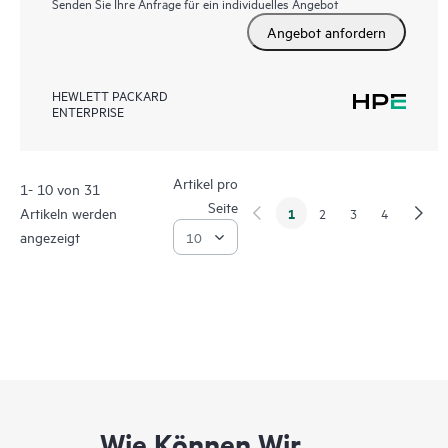
Senden Sie Ihre Anfrage für ein individuelles Angebot
Angebot anfordern
HEWLETT PACKARD
ENTERPRISE
Artikel pro
1- 10 von 31
Seite
Artikeln werden
1
2
3
4
angezeigt
Wie Können Wir