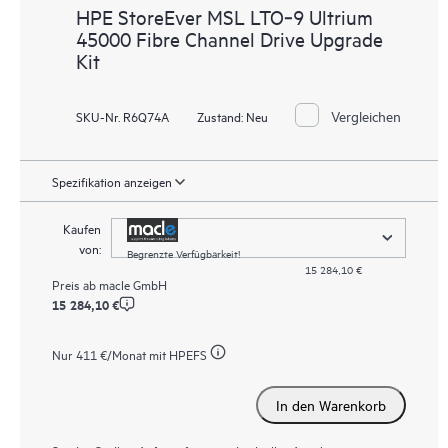
HPE StoreEver MSL LTO‑9 Ultrium
45000 Fibre Channel Drive Upgrade
Kit
Vergleichen
SKU-Nr. R6Q74A
Zustand:
Neu
Spezifikation anzeigen
Kaufen
von:
Begrenzte Verfügbarkeit!
15 284,10 €
Preis ab
macle GmbH
15 284,10 €
Nur
411 €
/Monat mit HPEFS
In den Warenkorb