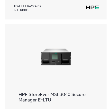
HEWLETT PACKARD
ENTERPRISE
HPE StoreEver MSL3040 Secure
Manager E‑LTU