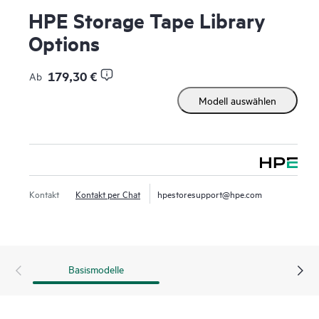
HPE Storage Tape Library
Options
179,30 €
Ab
Modell auswählen
Kontakt
Kontakt per Chat
hpestoresupport@hpe.com
Basismodelle