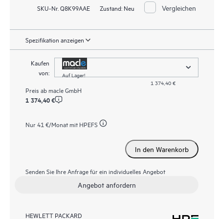
Vergleichen
SKU-Nr. Q8K99AAE
Zustand:
Neu
Spezifikation anzeigen
Kaufen
von:
Auf Lager!
1 374,40 €
Preis ab
macle GmbH
1 374,40 €
Nur
41 €
/Monat mit HPEFS
In den Warenkorb
Senden Sie Ihre Anfrage für ein individuelles Angebot
Angebot anfordern
HEWLETT PACKARD