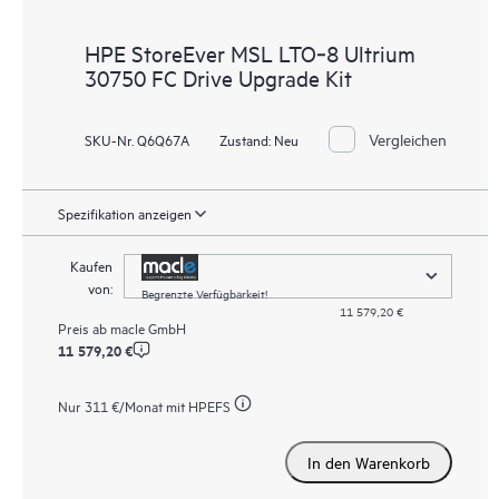
HPE StoreEver MSL LTO‑8 Ultrium
30750 FC Drive Upgrade Kit
Vergleichen
SKU-Nr. Q6Q67A
Zustand:
Neu
Spezifikation anzeigen
Kaufen
von:
Begrenzte Verfügbarkeit!
11 579,20 €
Preis ab
macle GmbH
11 579,20 €
Nur
311 €
/Monat mit HPEFS
In den Warenkorb