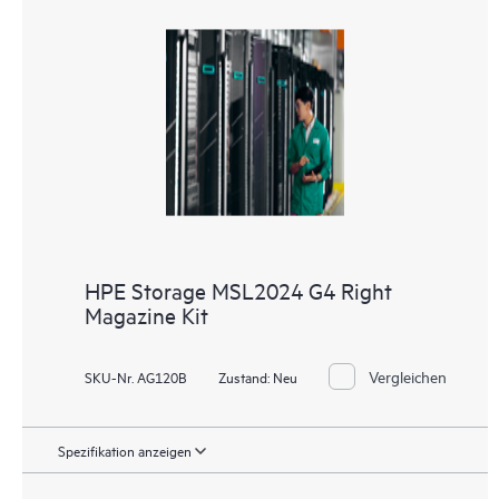
HPE Storage MSL2024 G4 Right
Magazine Kit
Vergleichen
SKU-Nr. AG120B
Zustand:
Neu
Spezifikation anzeigen