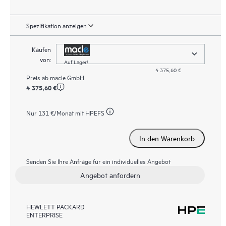
Spezifikation anzeigen
Kaufen
von:
Auf Lager!
4 375,60 €
Preis ab
macle GmbH
4 375,60 €
Nur
131 €
/Monat mit HPEFS
In den Warenkorb
Senden Sie Ihre Anfrage für ein individuelles Angebot
Angebot anfordern
HEWLETT PACKARD
ENTERPRISE