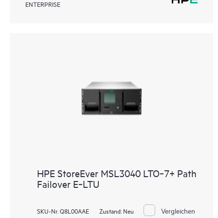
ENTERPRISE
HPE StoreEver MSL3040 LTO‑7+ Path
Failover E‑LTU
Vergleichen
SKU-Nr. Q8L00AAE
Zustand:
Neu