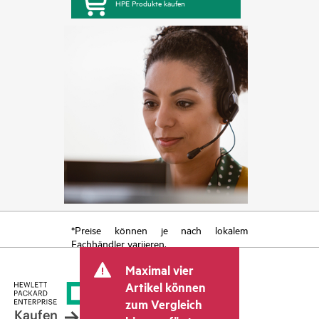
HPE Produkte kaufen
*Preise können je nach lokalem
Fachhändler variieren.
Maximal vier
Artikel können
zum Vergleich
Kaufen