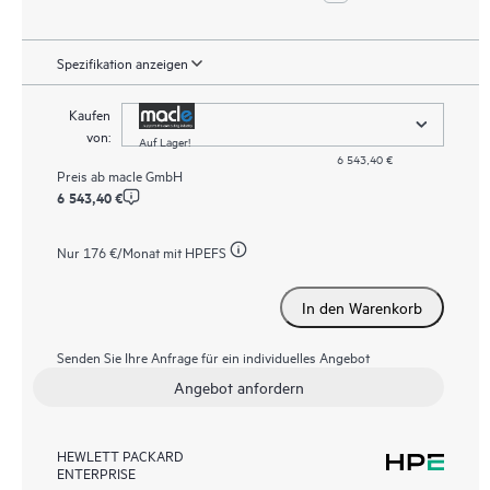
Spezifikation anzeigen
Kaufen
von:
Auf Lager!
6 543,40 €
Preis ab
macle GmbH
6 543,40 €
Nur
176 €
/Monat mit HPEFS
In den Warenkorb
Senden Sie Ihre Anfrage für ein individuelles Angebot
Angebot anfordern
HEWLETT PACKARD
ENTERPRISE