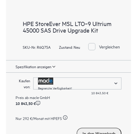
HPE StoreEver MSL LTO‑9 Ultrium
45000 SAS Drive Upgrade Kit
Vergleichen
SKU-Nr. R6Q75A
Zustand:
Neu
Spezifikation anzeigen
Kaufen
von:
Begrenzte Verfügbarkeit!
10 843,50 €
Preis ab
macle GmbH
10 843,50 €
Nur
292 €
/Monat mit HPEFS
In den Warenkorb