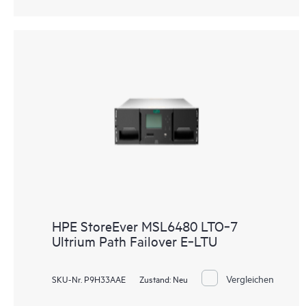
HPE StoreEver MSL6480 LTO‑7
Ultrium Path Failover E‑LTU
Vergleichen
SKU-Nr. P9H33AAE
Zustand:
Neu