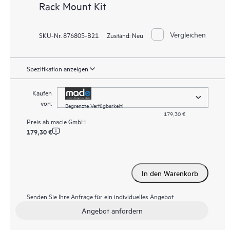
Rack Mount Kit
Vergleichen
SKU-Nr. 876805-B21
Zustand:
Neu
Spezifikation anzeigen
Kaufen
von:
Begrenzte Verfügbarkeit!
179,30 €
Preis ab
macle GmbH
179,30 €
In den Warenkorb
Senden Sie Ihre Anfrage für ein individuelles Angebot
Angebot anfordern