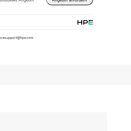
oresupport@hpe.com