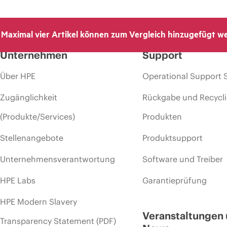
Maximal vier Artikel können zum Vergleich hinzugefügt w
Unternehmen
Support
Über HPE
Operational Support 
Zugänglichkeit
Rückgabe und Recycl
(Produkte/Services)
Produkten
Stellenangebote
Produktsupport
Unternehmensverantwortung
Software und Treiber
HPE Labs
Garantieprüfung
HPE Modern Slavery
Veranstaltungen
Transparency Statement (PDF)