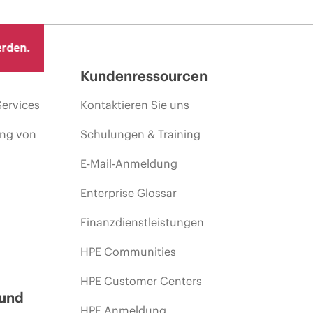
erden.
Kundenressourcen
Services
Kontaktieren Sie uns
ing von
Schulungen & Training
E-Mail-Anmeldung
Enterprise Glossar
Finanzdienstleistungen
HPE Communities
HPE Customer Centers
 und
HPE Anmeldung