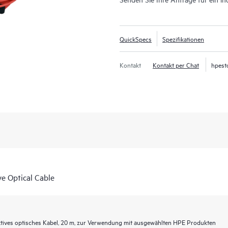
QuickSpecs
Spezifikationen
Kontakt
Kontakt per Chat
hpest
 Optical Cable
ves optisches Kabel, 20 m, zur Verwendung mit ausgewählten HPE Produkten