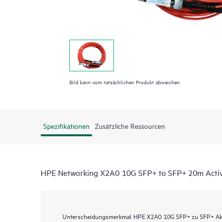
Bild kann vom tatsächlichen Produkt abweichen
Spezifikationen
Zusätzliche Ressourcen
HPE Networking X2A0 10G SFP+ to SFP+ 20m Active
Unterscheidungsmerkmal
HPE X2A0 10G SFP+ zu SFP+ Akti