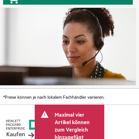
*Preise können je nach lokalem Fachhändler variieren.
Maximal vier
Artikel können
zum Vergleich
Kaufen
hinzugefügt