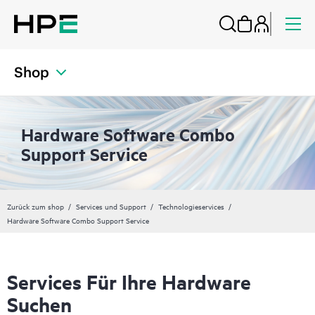
Shop
Hardware Software Combo
Support Service
Zurück zum shop
Services und Support
Technologieservices
Hardware Software Combo Support Service
Services Für Ihre Hardware
Suchen