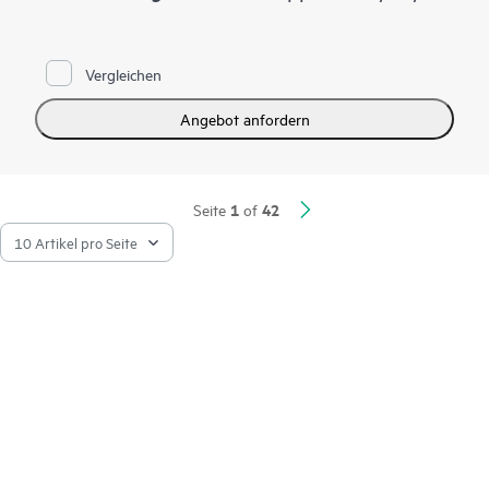
Vergleichen
Angebot anfordern
1
42
Seite
of