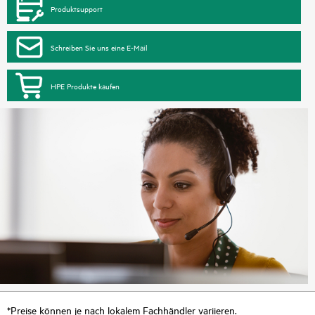
Produktsupport
Schreiben Sie uns eine E-Mail
HPE Produkte kaufen
*Preise können je nach lokalem Fachhändler variieren.