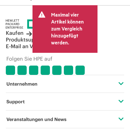
Maximal vier
Artikel können
zum Vergleich
Kaufen
hinzugefügt
Produktsupport
werden.
E-Mail an Vertrieb
Folgen Sie HPE auf
Unternehmen
Über HPE
Support
Zugänglichkeit (Produkte/Services)
Operational Support Services
Veranstaltungen und News
Stellenangebote