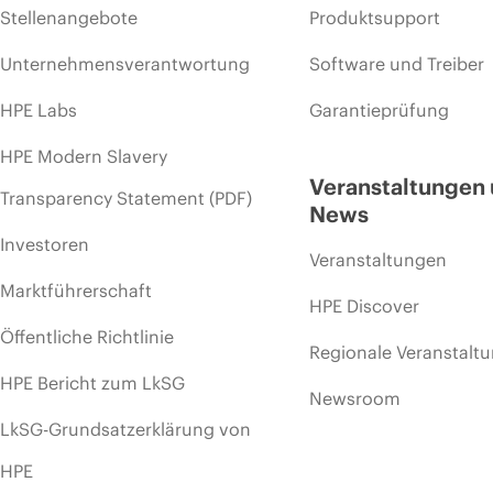
Stellenangebote
Produktsupport
Unternehmensverantwortung
Software und Treiber
HPE Labs
Garantieprüfung
HPE Modern Slavery
Veranstaltungen
Transparency Statement (PDF)
News
Investoren
Veranstaltungen
Marktführerschaft
HPE Discover
Öffentliche Richtlinie
Regionale Veranstalt
HPE Bericht zum LkSG
Newsroom
LkSG-Grundsatzerklärung von
HPE