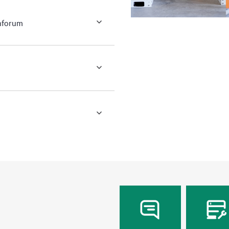
nforum