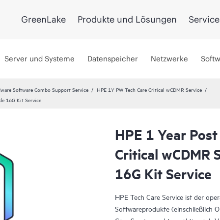
GreenLake
Produkte und Lösungen
Service
Server und Systeme
Datenspeicher
Netzwerke
Soft
ware Software Combo Support Service
HPE 1Y PW Tech Care Critical wCDMR Service
e 16G Kit Service
HPE 1 Year Post
Critical wCDMR
16G Kit Service
HPE Tech Care Service ist der ope
Softwareprodukte (einschließlich 