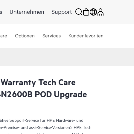
s
Unternehmen
Support
ware
Optionen
Services
Kundenfavoriten
 Warranty Tech Care
 SN2600B POD Upgrade
rative Support-Service für HPE Hardware- und
On-Premise- und as-a-Service-Versionen). HPE Tech