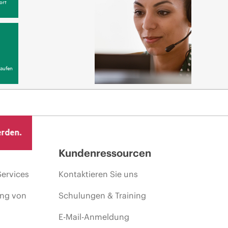
ort
aufen
erden.
Kundenressourcen
Services
Kontaktieren Sie uns
ing von
Schulungen & Training
E-Mail-Anmeldung