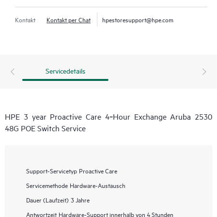
Kontakt
Kontakt per Chat
hpestoresupport@hpe.com
Servicedetails
HPE 3 year Proactive Care 4‑Hour Exchange Aruba 2530
48G POE Switch Service
Support-Servicetyp
Proactive Care
Servicemethode
Hardware-Austausch
Dauer (Laufzeit)
3 Jahre
Antwortzeit
Hardware-Support innerhalb von 4 Stunden