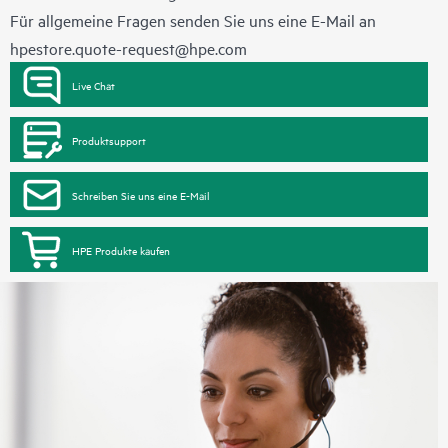
Für allgemeine Fragen senden Sie uns eine E-Mail an
hpestore.quote-request@hpe.com
Live Chat
Produktsupport
Schreiben Sie uns eine E-Mail
HPE Produkte kaufen