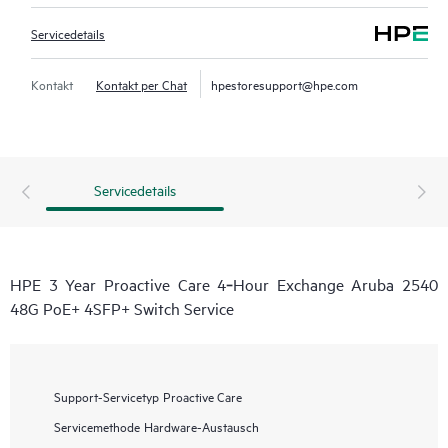
Servicedetails
Kontakt
Kontakt per Chat
hpestoresupport@hpe.com
Servicedetails
HPE 3 Year Proactive Care 4‑Hour Exchange Aruba 2540
48G PoE+ 4SFP+ Switch Service
Support-Servicetyp
Proactive Care
Servicemethode
Hardware-Austausch