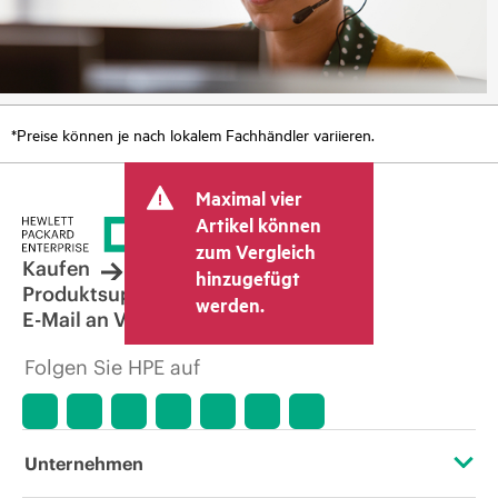
*Preise können je nach lokalem Fachhändler variieren.
Maximal vier
Artikel können
zum Vergleich
Kaufen
hinzugefügt
Produktsupport
werden.
E-Mail an Vertrieb
Folgen Sie HPE auf
Unternehmen