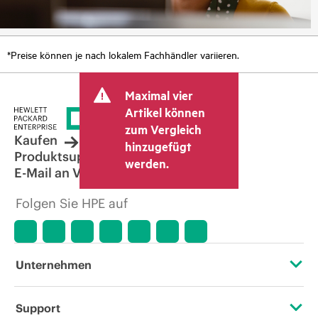
*Preise können je nach lokalem Fachhändler variieren.
Maximal vier
Artikel können
zum Vergleich
Kaufen
hinzugefügt
Produktsupport
werden.
E-Mail an Vertrieb
Folgen Sie HPE auf
Unternehmen
Über HPE
Support