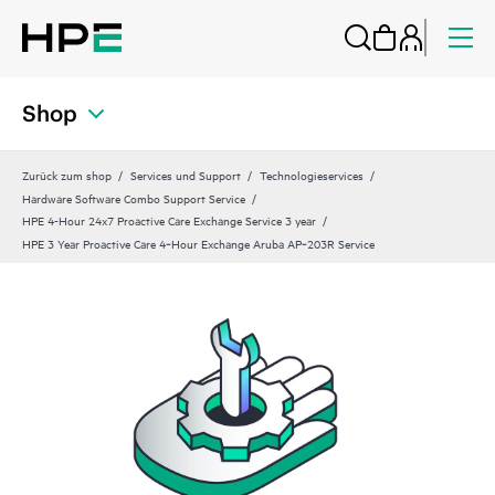
Shop
Zurück zum shop
Services und Support
Technologieservices
Hardware Software Combo Support Service
HPE 4-Hour 24x7 Proactive Care Exchange Service 3 year
HPE 3 Year Proactive Care 4‑Hour Exchange Aruba AP‑203R Service