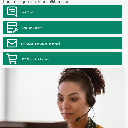
hpestore.quote-request@hpe.com
Live Chat
Produktsupport
Schreiben Sie uns eine E-Mail
HPE Produkte kaufen