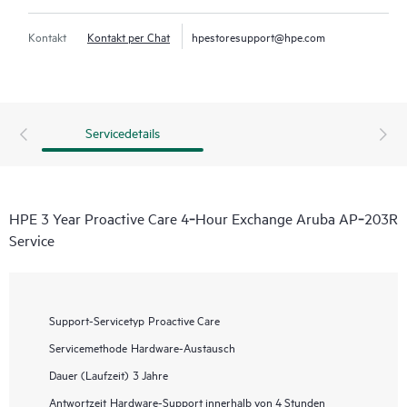
Kontakt
Kontakt per Chat
hpestoresupport@hpe.com
Servicedetails
HPE 3 Year Proactive Care 4‑Hour Exchange Aruba AP‑203R
Service
Support-Servicetyp
Proactive Care
Servicemethode
Hardware-Austausch
Dauer (Laufzeit)
3 Jahre
Antwortzeit
Hardware-Support innerhalb von 4 Stunden