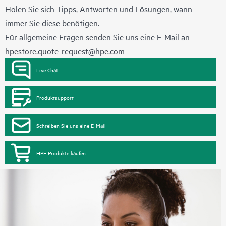
Holen Sie sich Tipps, Antworten und Lösungen, wann
immer Sie diese benötigen.
Für allgemeine Fragen senden Sie uns eine E-Mail an
hpestore.quote-request@hpe.com
Live Chat
Produktsupport
Schreiben Sie uns eine E-Mail
HPE Produkte kaufen