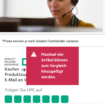
*Preise können je nach lokalem Fachhändler variieren.
Maximal vier
Artikel können
zum Vergleich
Kaufen
hinzugefügt
Produktsupport
werden.
E-Mail an Vertrieb
Folgen Sie HPE auf