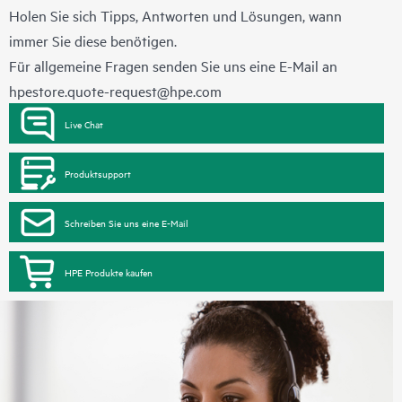
Holen Sie sich Tipps, Antworten und Lösungen, wann
immer Sie diese benötigen.
Für allgemeine Fragen senden Sie uns eine E-Mail an
hpestore.quote-request@hpe.com
Live Chat
Produktsupport
Schreiben Sie uns eine E-Mail
HPE Produkte kaufen