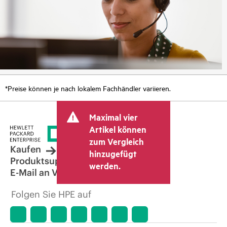
*Preise können je nach lokalem Fachhändler variieren.
Maximal vier
Artikel können
zum Vergleich
Kaufen
hinzugefügt
Produktsupport
werden.
E-Mail an Vertrieb
Folgen Sie HPE auf