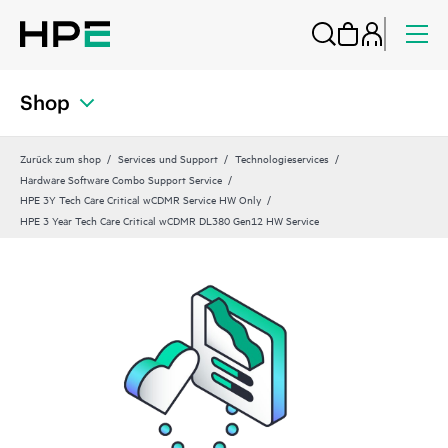
Shop
Zurück zum shop
Services und Support
Technologieservices
Hardware Software Combo Support Service
HPE 3Y Tech Care Critical wCDMR Service HW Only
HPE 3 Year Tech Care Critical wCDMR DL380 Gen12 HW Service