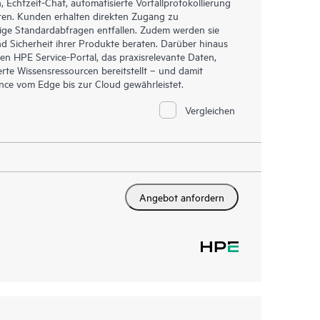
Echtzeit-Chat, automatisierte Vorfallprotokollierung
ren. Kunden erhalten direkten Zugang zu
ige Standardabfragen entfallen. Zudem werden sie
d Sicherheit ihrer Produkte beraten. Darüber hinaus
en HPE Service-Portal, das praxisrelevante Daten,
rte Wissensressourcen bereitstellt – und damit
ance vom Edge bis zur Cloud gewährleistet.
Vergleichen
Angebot anfordern