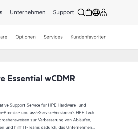
s
Unternehmen
Support
ware
Optionen
Services
Kundenfavoriten
re Essential wCDMR
rative Support-Service für HPE Hardware- und
On-Premise- und as-a-Service-Versionen). HPE Tech
Vorgehensweisen zur Verbesserung von Abläufen,
eten und hilft IT-Teams dadurch, das Unternehmen