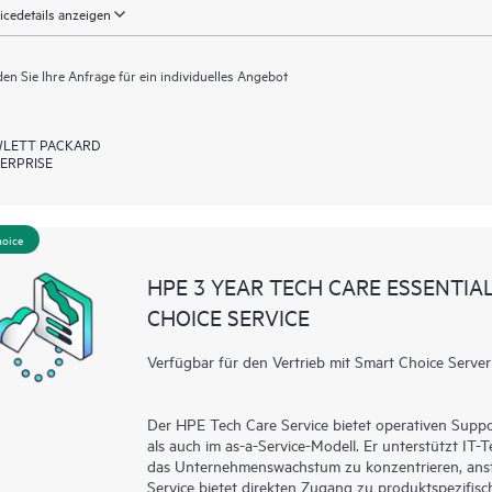
icedetails anzeigen
en Sie Ihre Anfrage für ein individuelles Angebot
LETT PACKARD
ERPRISE
hoice
HPE 3 YEAR TECH CARE ESSENTI
CHOICE SERVICE
Verfügbar für den Vertrieb mit Smart Choice Server
Der HPE Tech Care Service bietet operativen Supp
als auch im as-a-Service-Modell. Er unterstützt IT-
das Unternehmenswachstum zu konzentrieren, ansta
Service bietet direkten Zugang zu produktspezifisc