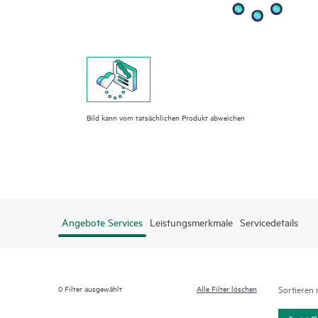
Bild kann vom tatsächlichen Produkt abweichen
Angebote Services
Leistungsmerkmale
Servicedetails
0
Filter ausgewählt
Alle Filter löschen
Sortieren 
Smart C