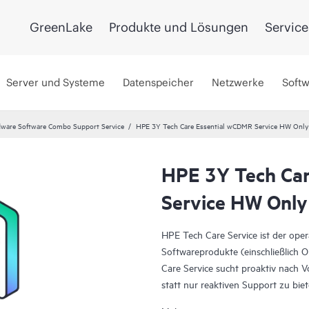
GreenLake
Produkte und Lösungen
Service
Server und Systeme
Datenspeicher
Netzwerke
Soft
ware Software Combo Support Service
HPE 3Y Tech Care Essential wCDMR Service HW Only
HPE 3Y Tech Ca
Service HW Only
HPE Tech Care Service ist der ope
Softwareprodukte (einschließlich 
Care Service sucht proaktiv nach 
statt nur reaktiven Support zu bi
voranzubringen.