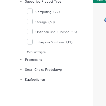
Supported Product Type
Computing
(77)
Storage
(60)
Optionen und Zubehör
(13)
Enterprise Solutions
(11)
Mehr anzeigen
Moonshot Systeme
(1)
Promotions
Smart Choice Produkttyp
Kaufoptionen