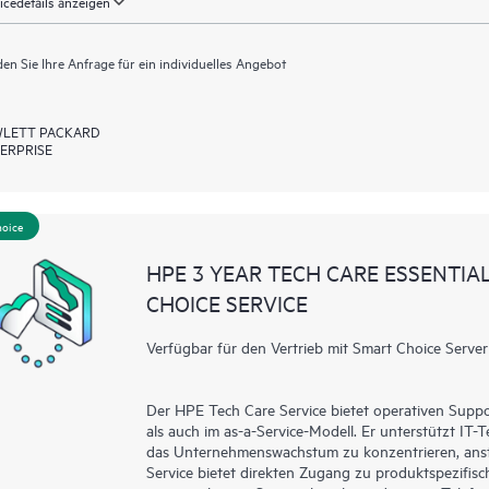
icedetails anzeigen
en Sie Ihre Anfrage für ein individuelles Angebot
LETT PACKARD
ERPRISE
hoice
HPE 3 YEAR TECH CARE ESSENTI
CHOICE SERVICE
Verfügbar für den Vertrieb mit Smart Choice Server
Der HPE Tech Care Service bietet operativen Supp
als auch im as-a-Service-Modell. Er unterstützt IT-
das Unternehmenswachstum zu konzentrieren, ansta
Service bietet direkten Zugang zu produktspezifisc