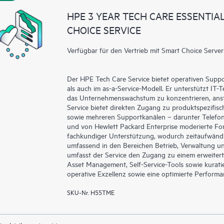
HPE 3 YEAR TECH CARE ESSENTI
CHOICE SERVICE
Verfügbar für den Vertrieb mit Smart Choice Server
Der HPE Tech Care Service bietet operativen Supp
als auch im as-a-Service-Modell. Er unterstützt IT-
das Unternehmenswachstum zu konzentrieren, ansta
Service bietet direkten Zugang zu produktspezifisc
sowie mehreren Supportkanälen – darunter Telefon, 
und von Hewlett Packard Enterprise moderierte Fo
fachkundiger Unterstützung, wodurch zeitaufwänd
umfassend in den Bereichen Betrieb, Verwaltung un
umfasst der Service den Zugang zu einem erweitert
Asset Management, Self-Service-Tools sowie kuratie
operative Exzellenz sowie eine optimierte Perform
SKU-Nr. H55TME