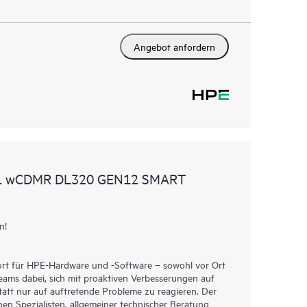
Angebot anfordern
AL wCDMR DL320 GEN12 SMART
n!
ort für HPE-Hardware und -Software – sowohl vor Ort
Teams dabei, sich mit proaktiven Verbesserungen auf
tt nur auf auftretende Probleme zu reagieren. Der
hen Spezialisten, allgemeiner technischer Beratung