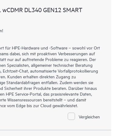
AL wCDMR DL340 GEN12 SMART
n!
ort für HPE-Hardware und -Software – sowohl vor Ort
Teams dabei, sich mit proaktiven Verbesserungen auf
tt nur auf auftretende Probleme zu reagieren. Der
hen Spezialisten, allgemeiner technischer Beratung
Echtzeit-Chat, automatisierte Vorfallprotokollierung
ren. Kunden erhalten direkten Zugang zu
ige Standardabfragen entfallen. Zudem werden sie
d Sicherheit ihrer Produkte beraten. Darüber hinaus
en HPE Service-Portal, das praxisrelevante Daten,
rte Wissensressourcen bereitstellt – und damit
ance vom Edge bis zur Cloud gewährleistet.
Vergleichen