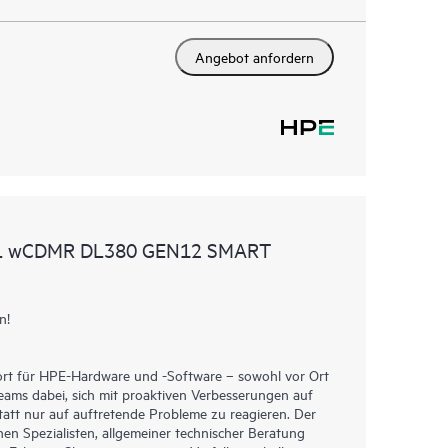
Angebot anfordern
AL wCDMR DL380 GEN12 SMART
n!
ort für HPE-Hardware und -Software – sowohl vor Ort
Teams dabei, sich mit proaktiven Verbesserungen auf
tt nur auf auftretende Probleme zu reagieren. Der
hen Spezialisten, allgemeiner technischer Beratung