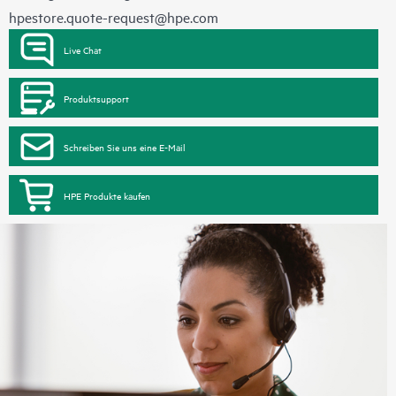
hpestore.quote-request@hpe.com
Live Chat
Produktsupport
Schreiben Sie uns eine E-Mail
HPE Produkte kaufen