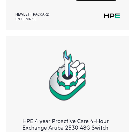
HEWLETT PACKARD
ENTERPRISE
HPE 4 year Proactive Care 4‑Hour
Exchange Aruba 2530 48G Switch