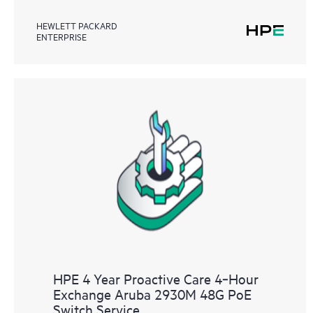
HEWLETT PACKARD
ENTERPRISE
HPE 4 Year Proactive Care 4‑Hour
Exchange Aruba 2930M 48G PoE
Switch Service