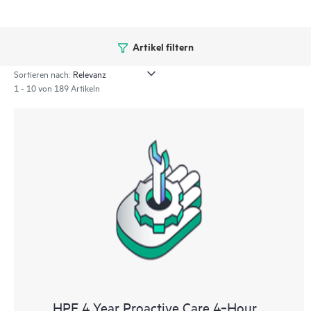
Artikel filtern
Sortieren nach:
1 - 10 von 189 Artikeln
HPE 4 Year Proactive Care 4‑Hour