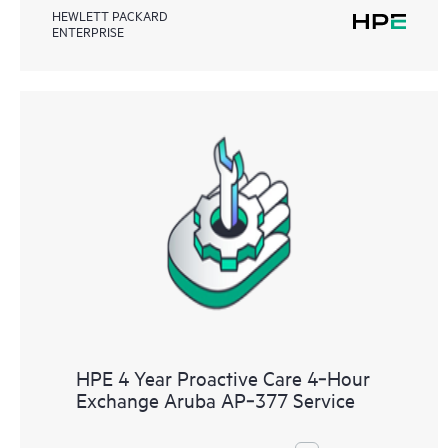
HEWLETT PACKARD
ENTERPRISE
HPE 4 Year Proactive Care 4‑Hour
Exchange Aruba AP‑377 Service