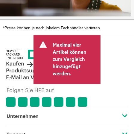
*Preise können je nach lokalem Fachhändler variieren.
Maximal vier
Artikel können
zum Vergleich
Kaufen
hinzugefügt
Produktsupport
werden.
E-Mail an Vertrieb
Folgen Sie HPE auf
Unternehmen
Über HPE