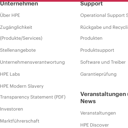
Unternehmen
Support
Über HPE
Operational Support 
Zugänglichkeit
Rückgabe und Recycl
(Produkte/Services)
Produkten
Stellenangebote
Produktsupport
Unternehmensverantwortung
Software und Treiber
HPE Labs
Garantieprüfung
HPE Modern Slavery
Veranstaltungen
Transparency Statement (PDF)
News
Investoren
Veranstaltungen
Marktführerschaft
HPE Discover