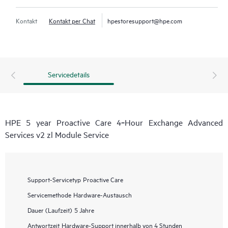
Kontakt
Kontakt per Chat
hpestoresupport@hpe.com
Servicedetails
HPE 5 year Proactive Care 4‑Hour Exchange Advanced
Services v2 zl Module Service
Support-Servicetyp
Proactive Care
Servicemethode
Hardware-Austausch
Dauer (Laufzeit)
5 Jahre
Antwortzeit
Hardware-Support innerhalb von 4 Stunden