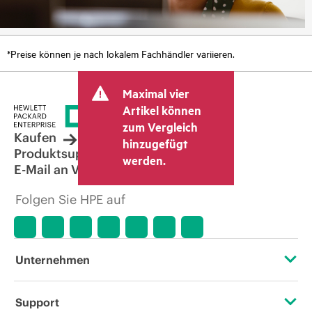
*Preise können je nach lokalem Fachhändler variieren.
Maximal vier
Artikel können
zum Vergleich
Kaufen
hinzugefügt
Produktsupport
werden.
E-Mail an Vertrieb
Folgen Sie HPE auf
Unternehmen
Über HPE
Support