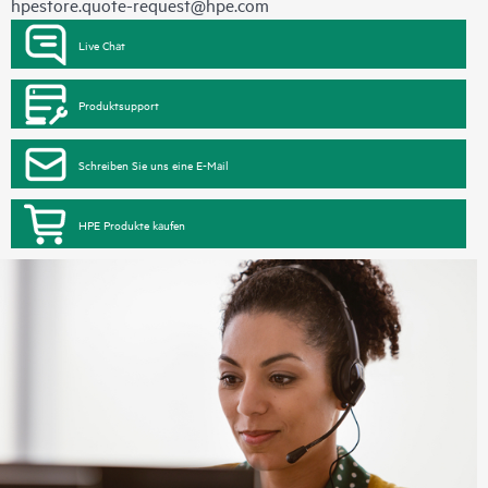
hpestore.quote-request@hpe.com
Live Chat
Produktsupport
Schreiben Sie uns eine E-Mail
HPE Produkte kaufen