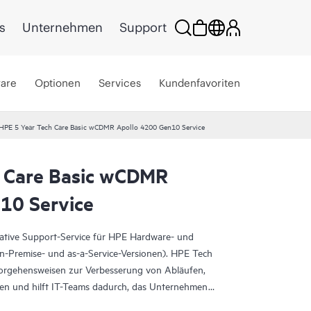
s
Unternehmen
Support
ware
Optionen
Services
Kundenfavoriten
HPE 5 Year Tech Care Basic wCDMR Apollo 4200 Gen10 Service
 Care Basic wCDMR
10 Service
rative Support-Service für HPE Hardware- und
On-Premise- und as-a-Service-Versionen). HPE Tech
Vorgehensweisen zur Verbesserung von Abläufen,
eten und hilft IT-Teams dadurch, das Unternehmen