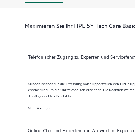
Maximieren Sie Ihr HPE 5Y Tech Care Bas
Telefonischer Zugang zu Experten und Servicefens
Kunden können für die Erfassung von Supportfällen den HPE Supp
Woche rund um die Uhr telefonisch erreichen. Die Reaktionszeite
des abgedeckten Produkts.
Mehr anzeigen
Online-Chat mit Experten und Antwort im Experte