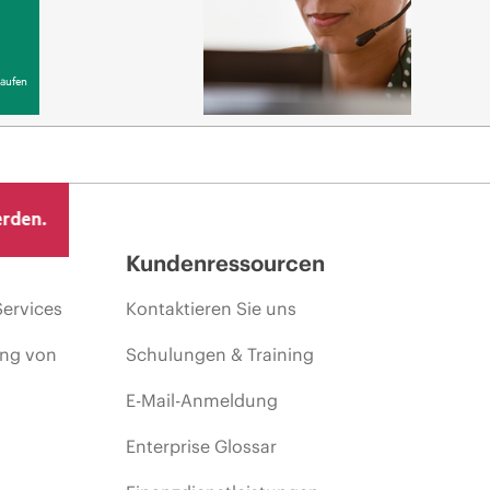
aufen
erden.
Kundenressourcen
Services
Kontaktieren Sie uns
ing von
Schulungen & Training
E-Mail-Anmeldung
Enterprise Glossar