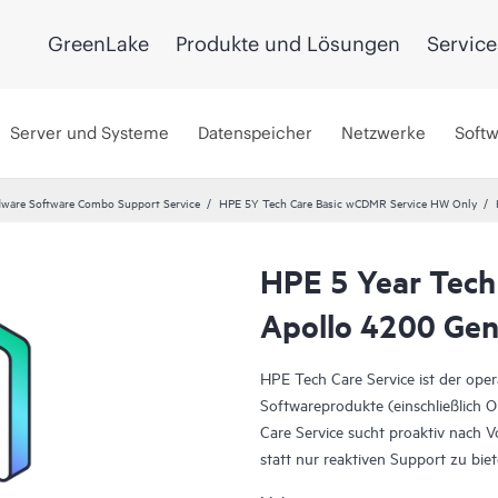
GreenLake
Produkte und Lösungen
Service
Server und Systeme
Datenspeicher
Netzwerke
Soft
ware Software Combo Support Service
HPE 5Y Tech Care Basic wCDMR Service HW Only
HPE 5 Year Tech
Apollo 4200 Gen
HPE Tech Care Service ist der ope
Softwareprodukte (einschließlich 
Care Service sucht proaktiv nach 
statt nur reaktiven Support zu bi
voranzubringen.