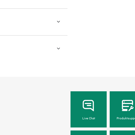
Live Chat
Produktsupp