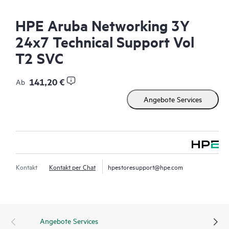
HPE Aruba Networking 3Y
24x7 Technical Support Vol
T2 SVC
141,20 €
Ab
Angebote Services
Kontakt
Kontakt per Chat
hpestoresupport@hpe.com
Angebote Services