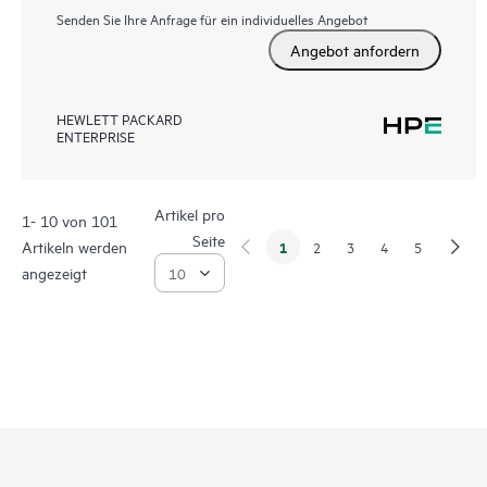
Senden Sie Ihre Anfrage für ein individuelles Angebot
Angebot anfordern
HEWLETT PACKARD
ENTERPRISE
Artikel pro
1- 10 von 101
Seite
Artikeln werden
1
2
3
4
5
angezeigt