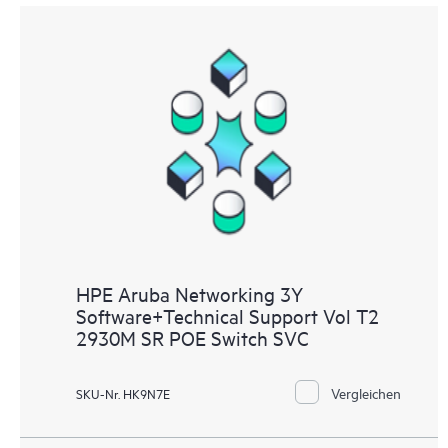
HPE Aruba Networking 3Y
Software+Technical Support Vol T2
2930M SR POE Switch SVC
Vergleichen
SKU-Nr. HK9N7E