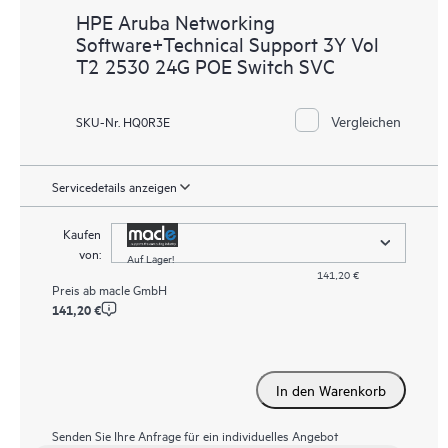
HPE Aruba Networking
Software+Technical Support 3Y Vol
T2 2530 24G POE Switch SVC
Vergleichen
SKU-Nr. HQ0R3E
Servicedetails anzeigen
Kaufen
von:
Auf Lager!
141,20 €
Preis ab
macle GmbH
141,20 €
In den Warenkorb
Senden Sie Ihre Anfrage für ein individuelles Angebot