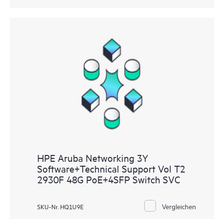
HPE Aruba Networking 3Y
Software+Technical Support Vol T2
2930F 48G PoE+4SFP Switch SVC
Vergleichen
SKU-Nr. HQ1U9E