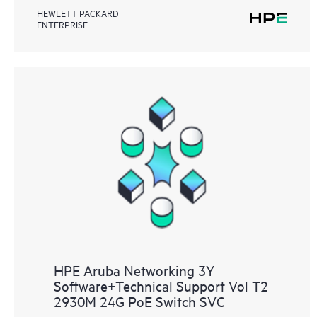
HEWLETT PACKARD
ENTERPRISE
HPE Aruba Networking 3Y
Software+Technical Support Vol T2
2930M 24G PoE Switch SVC