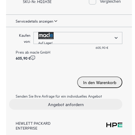
Vergleichen
SKU-Nr. HQ1H3E
Servicedetails anzeigen
Kaufen
von:
Auf Lager!
605,90 €
Preis ab
macle GmbH
605,90 €
In den Warenkorb
Senden Sie Ihre Anfrage für ein individuelles Angebot
Angebot anfordern
HEWLETT PACKARD
ENTERPRISE