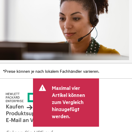
*Preise können je nach lokalem Fachhändler variieren.
Maximal vier
Artikel können
zum Vergleich
Kaufen
hinzugefügt
Produktsupport
werden.
E-Mail an Vertrieb