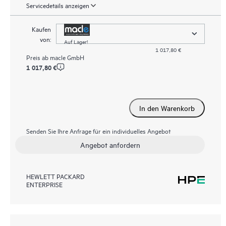
Servicedetails anzeigen
Kaufen
von:
Auf Lager!
1 017,80 €
Preis ab
macle GmbH
1 017,80 €
In den Warenkorb
Senden Sie Ihre Anfrage für ein individuelles Angebot
Angebot anfordern
HEWLETT PACKARD
ENTERPRISE