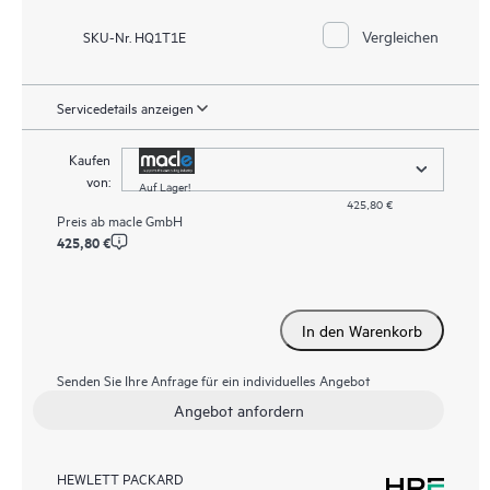
Vergleichen
SKU-Nr. HQ1T1E
Servicedetails anzeigen
Kaufen
von:
Auf Lager!
425,80 €
Preis ab
macle GmbH
425,80 €
In den Warenkorb
Senden Sie Ihre Anfrage für ein individuelles Angebot
Angebot anfordern
HEWLETT PACKARD