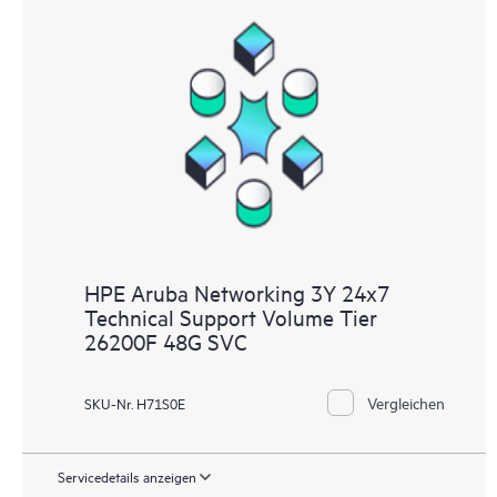
HPE Aruba Networking 3Y 24x7
Technical Support Volume Tier
26200F 48G SVC
Vergleichen
SKU-Nr. H71S0E
Servicedetails anzeigen