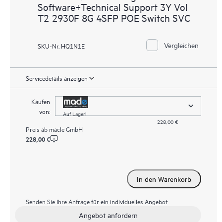
Software+Technical Support 3Y Vol
T2 2930F 8G 4SFP POE Switch SVC
Vergleichen
SKU-Nr. HQ1N1E
Servicedetails anzeigen
Kaufen
von:
Auf Lager!
228,00 €
Preis ab
macle GmbH
228,00 €
In den Warenkorb
Senden Sie Ihre Anfrage für ein individuelles Angebot
Angebot anfordern