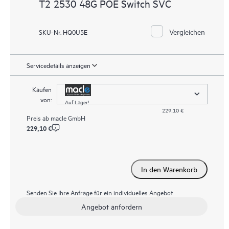
T2 2530 48G POE Switch SVC
Vergleichen
SKU-Nr. HQ0U5E
Servicedetails anzeigen
Kaufen
von:
Auf Lager!
229,10 €
Preis ab
macle GmbH
229,10 €
In den Warenkorb
Senden Sie Ihre Anfrage für ein individuelles Angebot
Angebot anfordern