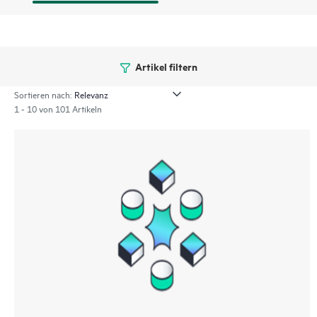
Artikel filtern
Sortieren nach:
1 - 10 von 101 Artikeln