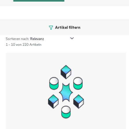
Artikel filtern
Sortieren nach:
1 - 10 von 220 Artikeln