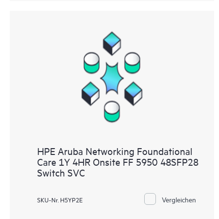
HPE Aruba Networking Foundational
Care 1Y 4HR Onsite FF 5950 48SFP28
Switch SVC
Vergleichen
SKU-Nr. H5YP2E