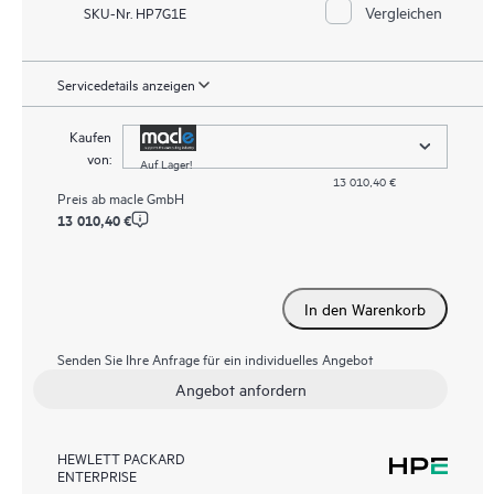
Vergleichen
SKU-Nr. HP7G1E
Servicedetails anzeigen
Kaufen
von:
Auf Lager!
13 010,40 €
Preis ab
macle GmbH
13 010,40 €
In den Warenkorb
Senden Sie Ihre Anfrage für ein individuelles Angebot
Angebot anfordern
HEWLETT PACKARD
ENTERPRISE