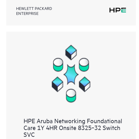
HEWLETT PACKARD
ENTERPRISE
HPE Aruba Networking Foundational
Care 1Y 4HR Onsite 8325‑32 Switch
SVC