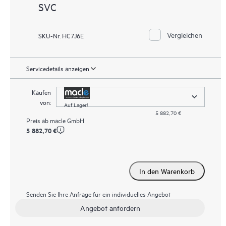
SVC
Vergleichen
SKU-Nr. HC7J6E
Servicedetails anzeigen
Kaufen
von:
Auf Lager!
5 882,70 €
Preis ab
macle GmbH
5 882,70 €
In den Warenkorb
Senden Sie Ihre Anfrage für ein individuelles Angebot
Angebot anfordern