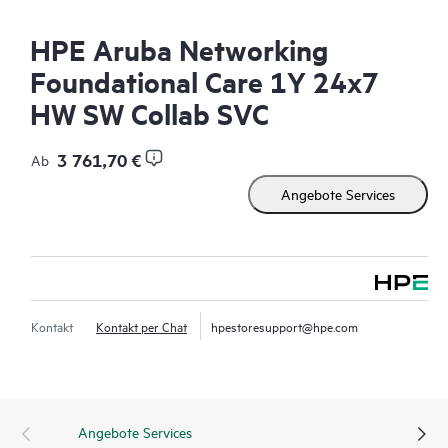
HPE Aruba Networking
Foundational Care 1Y 24x7
HW SW Collab SVC
3 761,70 €
Ab
Angebote Services
Kontakt
Kontakt per Chat
hpestoresupport@hpe.com
Angebote Services