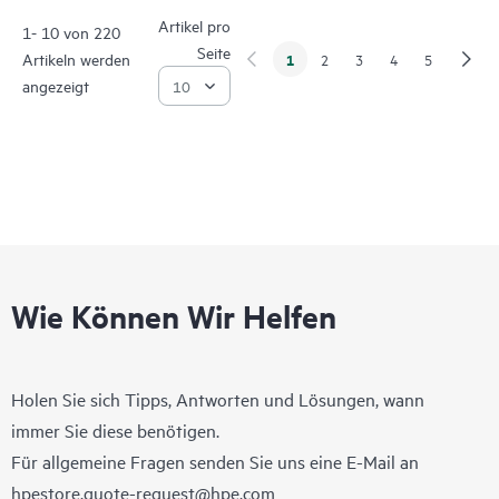
Artikel pro
1- 10 von 220
Seite
Artikeln werden
1
2
3
4
5
angezeigt
Wie Können Wir Helfen
Holen Sie sich Tipps, Antworten und Lösungen, wann
immer Sie diese benötigen.
Für allgemeine Fragen senden Sie uns eine E-Mail an
hpestore.quote-request@hpe.com