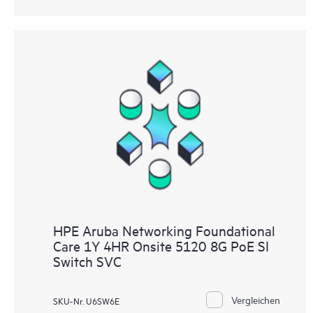
HPE Aruba Networking Foundational
Care 1Y 4HR Onsite 5120 8G PoE SI
Switch SVC
Vergleichen
SKU-Nr. U6SW6E