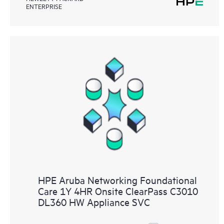
ENTERPRISE
HPE Aruba Networking Foundational
Care 1Y 4HR Onsite ClearPass C3010
DL360 HW Appliance SVC