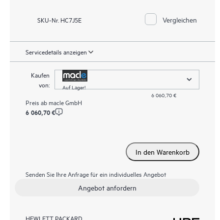
Vergleichen
SKU-Nr. HC7J5E
Servicedetails anzeigen
Kaufen
von:
Auf Lager!
6 060,70 €
Preis ab
macle GmbH
6 060,70 €
In den Warenkorb
Senden Sie Ihre Anfrage für ein individuelles Angebot
Angebot anfordern
HEWLETT PACKARD