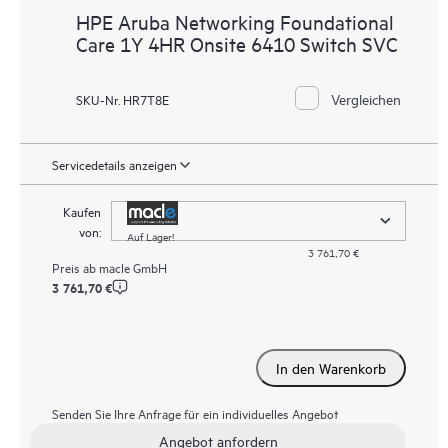
HPE Aruba Networking Foundational
Care 1Y 4HR Onsite 6410 Switch SVC
Vergleichen
SKU-Nr. HR7T8E
Servicedetails anzeigen
Kaufen
von:
Auf Lager!
3 761,70 €
Preis ab
macle GmbH
3 761,70 €
In den Warenkorb
Senden Sie Ihre Anfrage für ein individuelles Angebot
Angebot anfordern