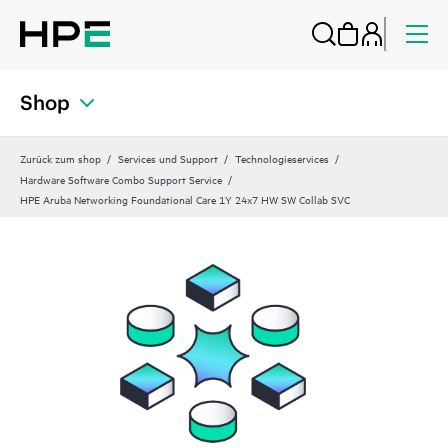
Shop
Zurück zum shop
Services und Support
Technologieservices
Hardware Software Combo Support Service
HPE Aruba Networking Foundational Care 1Y 24x7 HW SW Collab SVC