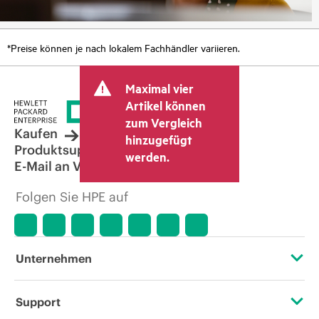
*Preise können je nach lokalem Fachhändler variieren.
Maximal vier
Artikel können
zum Vergleich
Kaufen
hinzugefügt
Produktsupport
werden.
E-Mail an Vertrieb
Folgen Sie HPE auf
Unternehmen
Über HPE
Support