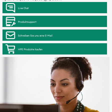
Live Chat
Produktsupport
Schreiben Sie uns eine E-Mail
HPE Produkte kaufen