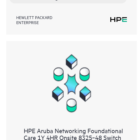
HEWLETT PACKARD
ENTERPRISE
HPE Aruba Networking Foundational
Care 1Y 4HR Onsite 8325‑48 Switch