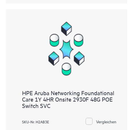
HPE Aruba Networking Foundational
Care 1Y 4HR Onsite 2930F 48G POE
Switch SVC
Vergleichen
SKU-Nr. H2AB3E