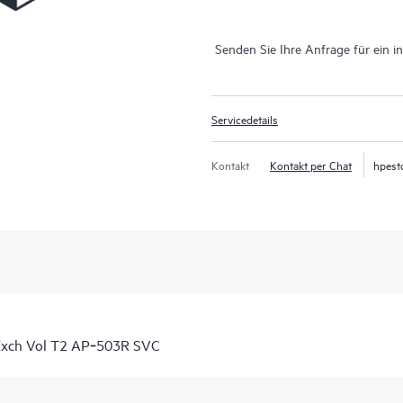
Senden Sie Ihre Anfrage für ein i
Servicedetails
Kontakt
Kontakt per Chat
hpest
Exch Vol T2 AP‑503R SVC