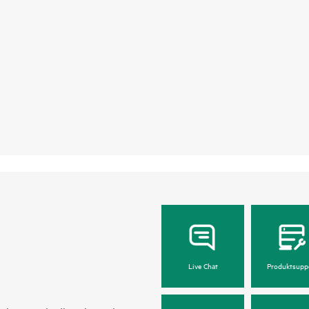
Live Chat
Produktsupp