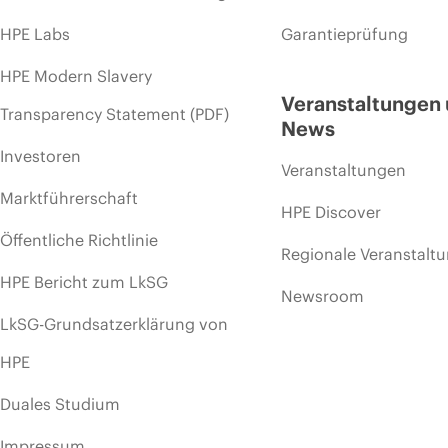
HPE Labs
Garantieprüfung
HPE Modern Slavery
Veranstaltungen
Transparency Statement (PDF)
News
Investoren
Veranstaltungen
Marktführerschaft
HPE Discover
Öffentliche Richtlinie
Regionale Veranstalt
HPE Bericht zum LkSG
Newsroom
LkSG-Grundsatzerklärung von
HPE
Duales Studium
Impressum