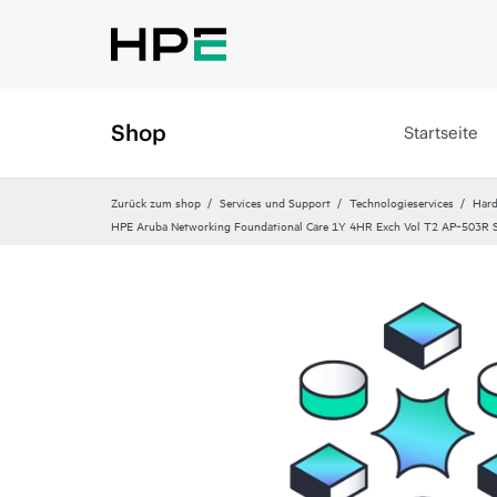
Shop
Startseite
Zurück zum shop
Services und Support
Technologieservices
Hard
HPE Aruba Networking Foundational Care 1Y 4HR Exch Vol T2 AP‑503R 