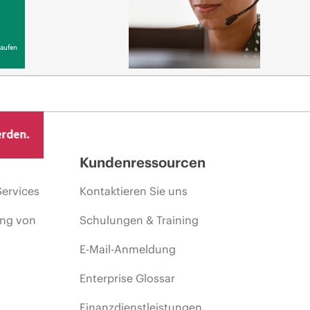
aufen
erden.
Kundenressourcen
Services
Kontaktieren Sie uns
ing von
Schulungen & Training
E-Mail-Anmeldung
Enterprise Glossar
Finanzdienstleistungen