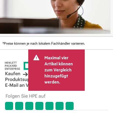
*Preise können je nach lokalem Fachhändler variieren.
Maximal vier
Artikel können
zum Vergleich
Kaufen
hinzugefügt
Produktsupport
werden.
E-Mail an Vertrieb
Folgen Sie HPE auf