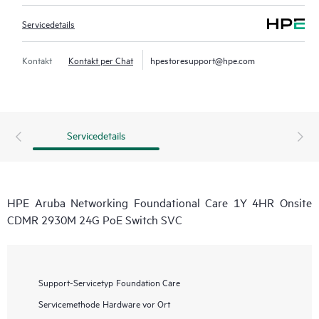
Servicedetails
Kontakt
Kontakt per Chat
hpestoresupport@hpe.com
Servicedetails
HPE Aruba Networking Foundational Care 1Y 4HR Onsite
CDMR 2930M 24G PoE Switch SVC
Support-Servicetyp
Foundation Care
Servicemethode
Hardware vor Ort