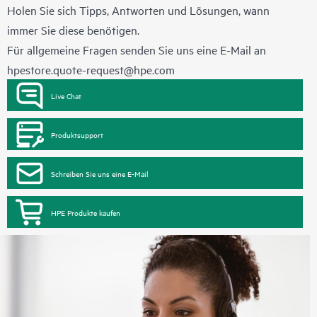
Holen Sie sich Tipps, Antworten und Lösungen, wann
immer Sie diese benötigen.
Für allgemeine Fragen senden Sie uns eine E-Mail an
hpestore.quote-request@hpe.com
Live Chat
Produktsupport
Schreiben Sie uns eine E-Mail
HPE Produkte kaufen