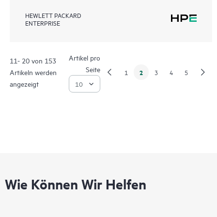
HEWLETT PACKARD
ENTERPRISE
Artikel pro
11- 20 von 153
Seite
Artikeln werden
2
1
3
4
5
angezeigt
Wie Können Wir Helfen