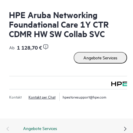
HPE Aruba Networking
Foundational Care 1Y CTR
CDMR HW SW Collab SVC
1 128,70 €
Ab
Angebote Services
Kontakt
Kontakt per Chat
hpestoresupport@hpe.com
Angebote Services