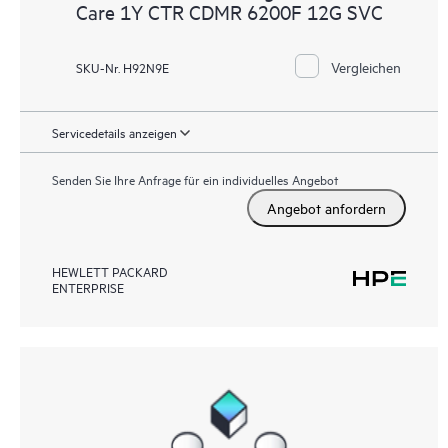
Care 1Y CTR CDMR 6200F 12G SVC
Vergleichen
SKU-Nr. H92N9E
Servicedetails anzeigen
Senden Sie Ihre Anfrage für ein individuelles Angebot
Angebot anfordern
HEWLETT PACKARD
ENTERPRISE