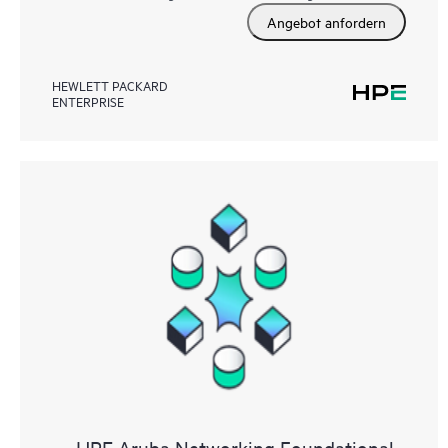
Angebot anfordern
HEWLETT PACKARD
ENTERPRISE
HPE Aruba Networking Foundational