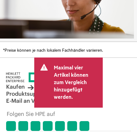
*Preise können je nach lokalem Fachhändler variieren.
Maximal vier
Artikel können
zum Vergleich
Kaufen
hinzugefügt
Produktsupport
werden.
E-Mail an Vertrieb
Folgen Sie HPE auf