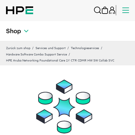
Shop
Zurück zum shop
Services und Support
Technologieservices
Hardware Software Combo Support Service
HPE Aruba Networking Foundational Care 1Y CTR CDMR HW SW Collab SVC