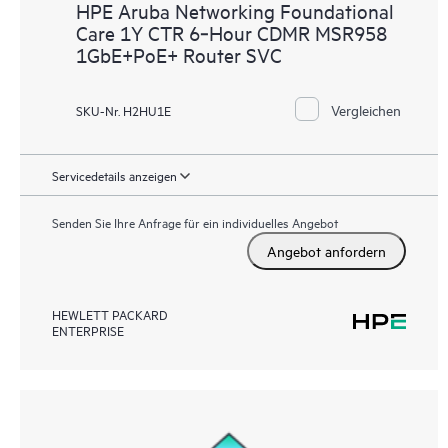
HPE Aruba Networking Foundational
Care 1Y CTR 6‑Hour CDMR MSR958
1GbE+PoE+ Router SVC
Vergleichen
SKU-Nr. H2HU1E
Servicedetails anzeigen
Senden Sie Ihre Anfrage für ein individuelles Angebot
Angebot anfordern
HEWLETT PACKARD
ENTERPRISE