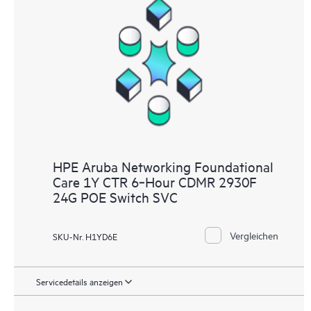
HPE Aruba Networking Foundational
Care 1Y CTR 6‑Hour CDMR 2930F
24G POE Switch SVC
Vergleichen
SKU-Nr. H1YD6E
Servicedetails anzeigen