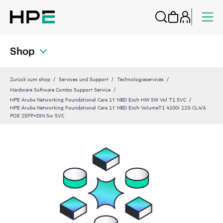
Shop
Zurück zum shop
Services und Support
Technologieservices
Hardware Software Combo Support Service
HPE Aruba Networking Foundational Care 1Y NBD Exch HW SW Vol T1 SVC
HPE Aruba Networking Foundational Care 1Y NBD Exch VolumeT1 4100i 12G CL4/6
POE 2SFP+DIN Sw SVC