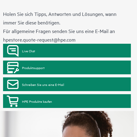
Holen Sie sich Tipps, Antworten und Lösungen, wann
immer Sie diese benötigen.
Für allgemeine Fragen senden Sie uns eine E-Mail an
hpestore.quote-request@hpe.com
Live Chat
Produktsupport
Schreiben Sie uns eine E-Mail
HPE Produkte kaufen