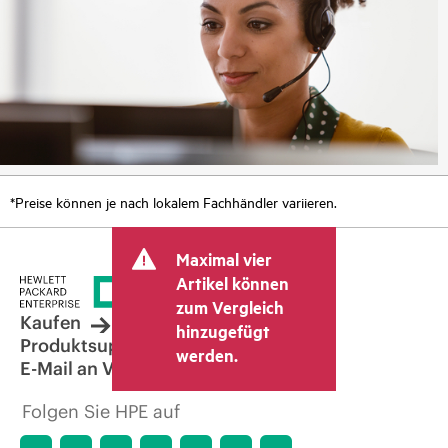
*Preise können je nach lokalem Fachhändler variieren.
Maximal vier
Artikel können
zum Vergleich
Kaufen
hinzugefügt
Produktsupport
werden.
E-Mail an Vertrieb
Folgen Sie HPE auf