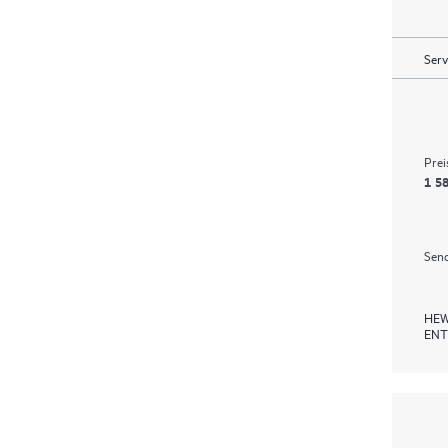
Serv
Prei
1 58
Send
HEW
ENT