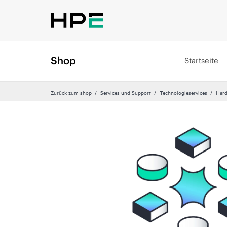
Shop
Startseite
Zurück zum shop
Services und Support
Technologieservices
Hard