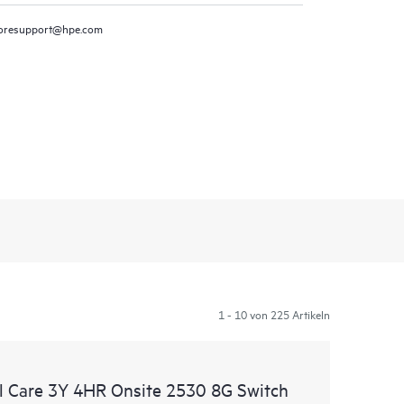
oresupport@hpe.com
1 - 10 von 225 Artikeln
 Care 3Y 4HR Onsite 2530 8G Switch