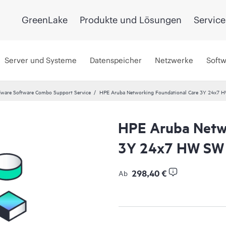
GreenLake
Produkte und Lösungen
Service
Server und Systeme
Datenspeicher
Netzwerke
Soft
ware Software Combo Support Service
HPE Aruba Networking Foundational Care 3Y 24x7 
HPE Aruba Netwo
3Y 24x7 HW SW 
298,40 €
Ab