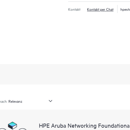
Kontakt
Kontakt per Chat
hpest
nach:
HPE Aruba Networking Foundational