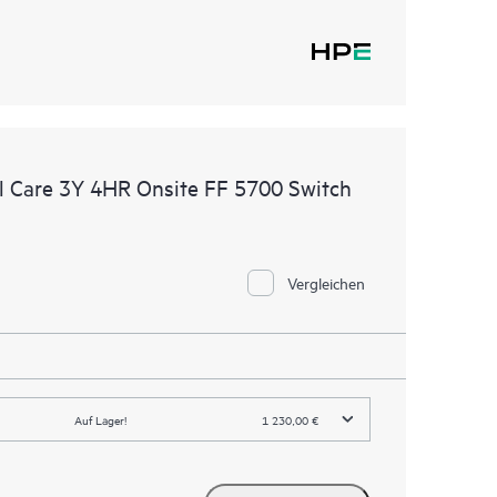
 Care 3Y 4HR Onsite FF 5700 Switch
Vergleichen
Auf Lager!
1 230,00 €