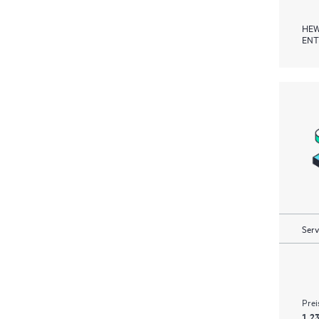
HEW
ENT
Serv
Prei
1 23