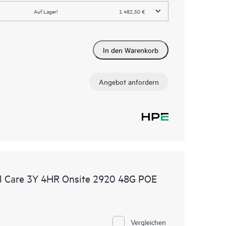
Auf Lager!
1 482,50 €
In den Warenkorb
Angebot anfordern
l Care 3Y 4HR Onsite 2920 48G POE
Vergleichen