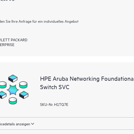
en Sie Ihre Anfrage für ein individuelles Angebot
LETT PACKARD
ERPRISE
HPE Aruba Networking Foundationa
Switch SVC
SKU-Nr. H1TQ7E
icedetails anzeigen