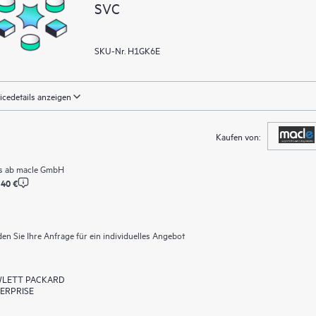
SVC
SKU-Nr. H1GK6E
icedetails anzeigen
Kaufen von:
s ab
macle GmbH
,40 €
en Sie Ihre Anfrage für ein individuelles Angebot
LETT PACKARD
ERPRISE