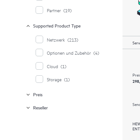
Partner
(19)
Supported Product Type
Netzwerk
(213)
Serv
Optionen und Zubehör
(4)
Cloud
(1)
Prei
Storage
(1)
298
Preis
Send
Reseller
HEW
ENT