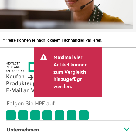
*Preise können je nach lokalem Fachhändler variieren.
Maximal vier
Artikel können
zum Vergleich
Kaufen
hinzugefügt
Produktsupport
werden.
E-Mail an Vertrieb
Folgen Sie HPE auf
Unternehmen