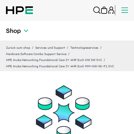
Shop
Zurück zum shop
Services und Support
Technologieservices
Hardware Software Combo Support Service
HPE Aruba Networking Foundational Care 3Y 4HR Exch HW SW SVC
HPE Aruba Networking Foundational Care 3Y 4HR Exch MM‑HW‑5K‑F1 SVC