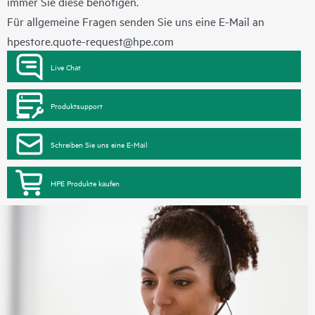
immer Sie diese benötigen.
Für allgemeine Fragen senden Sie uns eine E-Mail an
hpestore.quote-request@hpe.com
Live Chat
Produktsupport
Schreiben Sie uns eine E-Mail
HPE Produkte kaufen