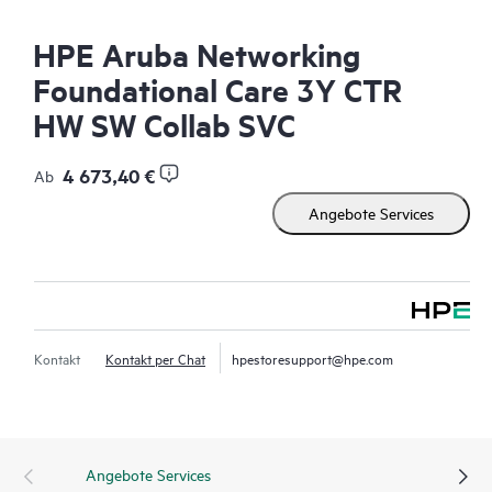
HPE Aruba Networking
Foundational Care 3Y CTR
HW SW Collab SVC
4 673,40 €
Ab
Angebote Services
Kontakt
Kontakt per Chat
hpestoresupport@hpe.com
Angebote Services