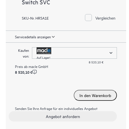
Switch SVC
Vergleichen
SKU-Nr. HR5A1E
Servicedetails anzeigen
Kaufen
von:
Auf Lager!
8 520,10 €
Preis ab
macle GmbH
8 520,10 €
In den Warenkorb
Senden Sie Ihre Anfrage für ein individuelles Angebot
Angebot anfordern