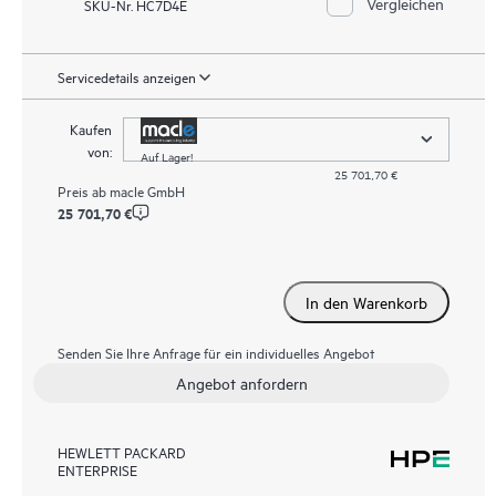
Vergleichen
SKU-Nr. HC7D4E
Servicedetails anzeigen
Kaufen
von:
Auf Lager!
25 701,70 €
Preis ab
macle GmbH
25 701,70 €
In den Warenkorb
Senden Sie Ihre Anfrage für ein individuelles Angebot
Angebot anfordern
HEWLETT PACKARD
ENTERPRISE