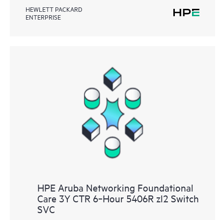
HEWLETT PACKARD
ENTERPRISE
HPE Aruba Networking Foundational
Care 3Y CTR 6‑Hour 5406R zl2 Switch
SVC