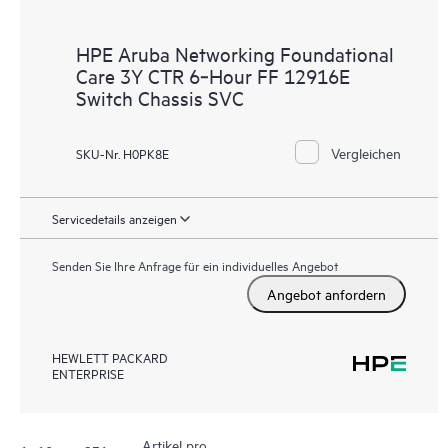
HPE Aruba Networking Foundational
Care 3Y CTR 6‑Hour FF 12916E
Switch Chassis SVC
Vergleichen
SKU-Nr. H0PK8E
Servicedetails anzeigen
Senden Sie Ihre Anfrage für ein individuelles Angebot
Angebot anfordern
HEWLETT PACKARD
ENTERPRISE
Artikel pro