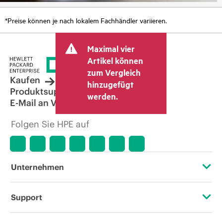
*Preise können je nach lokalem Fachhändler variieren.
Maximal vier
Artikel können
zum Vergleich
Kaufen
hinzugefügt
Produktsupport
werden.
E-Mail an Vertrieb
Folgen Sie HPE auf
Unternehmen
Über HPE
Support
Zugänglichkeit (Produkte/Services)