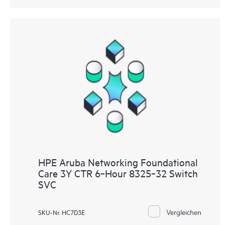
HPE Aruba Networking Foundational
Care 3Y CTR 6‑Hour 8325‑32 Switch
SVC
Vergleichen
SKU-Nr. HC7D3E