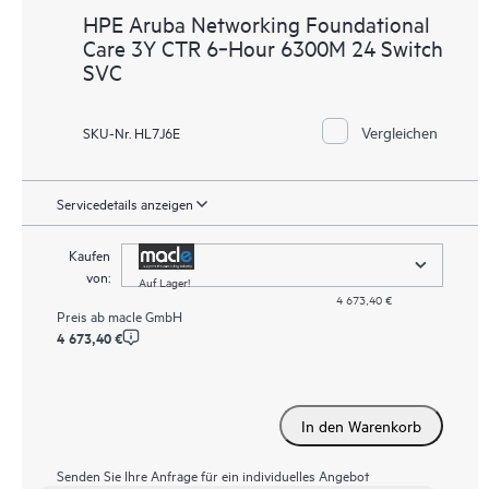
HPE Aruba Networking Foundational
Care 3Y CTR 6‑Hour 6300M 24 Switch
SVC
Vergleichen
SKU-Nr. HL7J6E
Servicedetails anzeigen
Kaufen
von:
Auf Lager!
4 673,40 €
Preis ab
macle GmbH
4 673,40 €
In den Warenkorb
Senden Sie Ihre Anfrage für ein individuelles Angebot