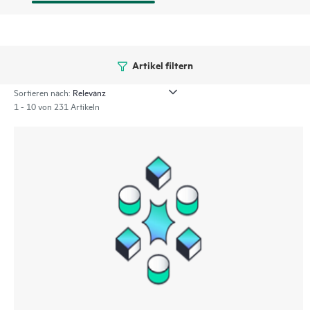
Artikel filtern
Sortieren nach:
1 - 10 von 231 Artikeln