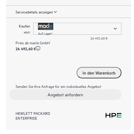
Servicedetails anzeigen
Kaufen
von:
Auf Lager!
26 492,60 €
Preis ab
macle GmbH
26 492,60 €
In den Warenkorb
Senden Sie Ihre Anfrage für ein individuelles Angebot
Angebot anfordern
HEWLETT PACKARD
ENTERPRISE