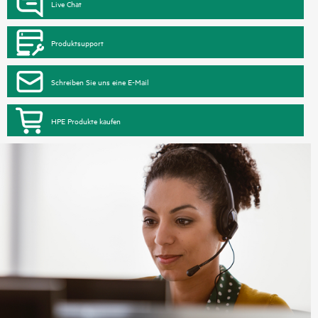
Live Chat
Produktsupport
Schreiben Sie uns eine E-Mail
HPE Produkte kaufen