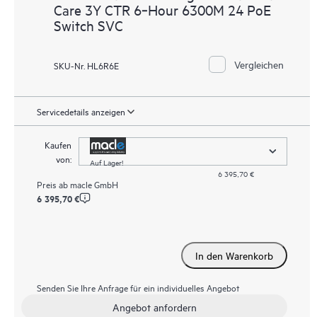
Care 3Y CTR 6‑Hour 6300M 24 PoE
Switch SVC
Vergleichen
SKU-Nr. HL6R6E
Servicedetails anzeigen
Kaufen
von:
Auf Lager!
6 395,70 €
Preis ab
macle GmbH
6 395,70 €
In den Warenkorb
Senden Sie Ihre Anfrage für ein individuelles Angebot
Angebot anfordern