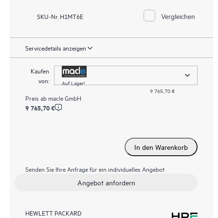
Vergleichen
SKU-Nr. H1MT6E
Servicedetails anzeigen
Kaufen
von:
Auf Lager!
9 765,70 €
Preis ab
macle GmbH
9 765,70 €
In den Warenkorb
Senden Sie Ihre Anfrage für ein individuelles Angebot
Angebot anfordern
HEWLETT PACKARD