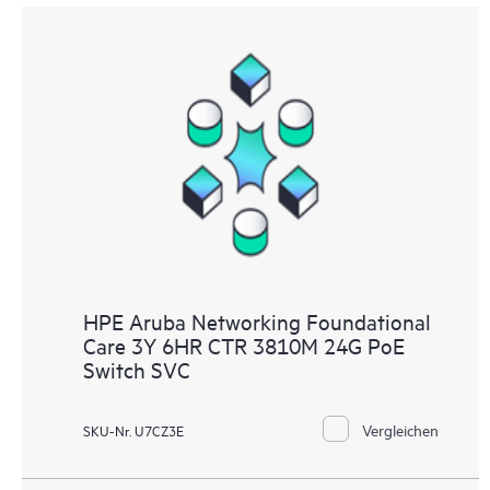
HPE Aruba Networking Foundational
Care 3Y 6HR CTR 3810M 24G PoE
Switch SVC
Vergleichen
SKU-Nr. U7CZ3E