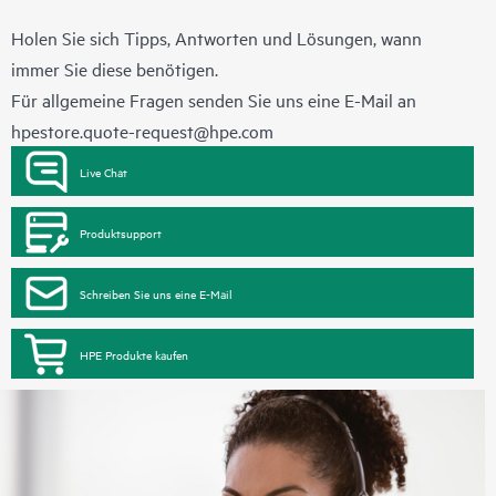
Holen Sie sich Tipps, Antworten und Lösungen, wann
immer Sie diese benötigen.
Für allgemeine Fragen senden Sie uns eine E-Mail an
hpestore.quote-request@hpe.com
Live Chat
Produktsupport
Schreiben Sie uns eine E-Mail
HPE Produkte kaufen