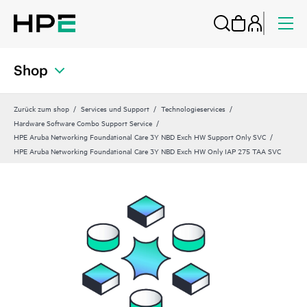
Shop
Zurück zum shop
Services und Support
Technologieservices
Hardware Software Combo Support Service
HPE Aruba Networking Foundational Care 3Y NBD Exch HW Support Only SVC
HPE Aruba Networking Foundational Care 3Y NBD Exch HW Only IAP 275 TAA SVC