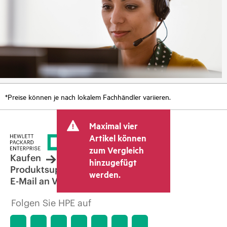
*Preise können je nach lokalem Fachhändler variieren.
Maximal vier
Artikel können
zum Vergleich
Kaufen
hinzugefügt
Produktsupport
werden.
E-Mail an Vertrieb
Folgen Sie HPE auf