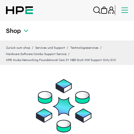
Shop
Zurück zum shop
Services und Support
Technologieservices
Hardware Software Combo Support Service
HPE Aruba Networking Foundational Care 3Y NBD Exch HW Support Only SVC