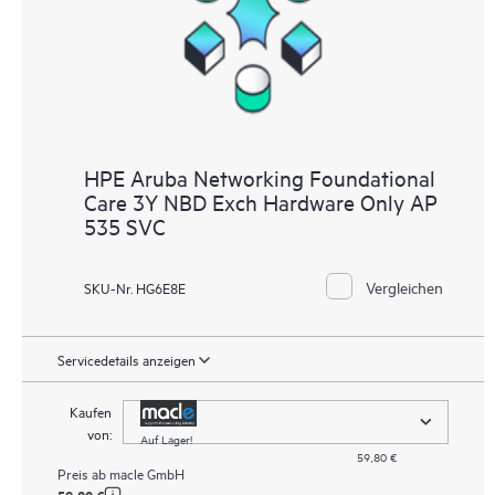
HPE Aruba Networking Foundational
Care 3Y NBD Exch Hardware Only AP
535 SVC
Vergleichen
SKU-Nr. HG6E8E
Servicedetails anzeigen
Kaufen
von:
Auf Lager!
59,80 €
Preis ab
macle GmbH