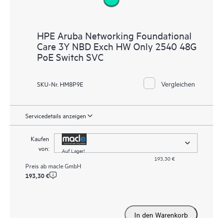
HPE Aruba Networking Foundational
Care 3Y NBD Exch HW Only 2540 48G
PoE Switch SVC
Vergleichen
SKU-Nr. HM8P9E
Servicedetails anzeigen
Kaufen
von:
Auf Lager!
193,30 €
Preis ab
macle GmbH
193,30 €
In den Warenkorb