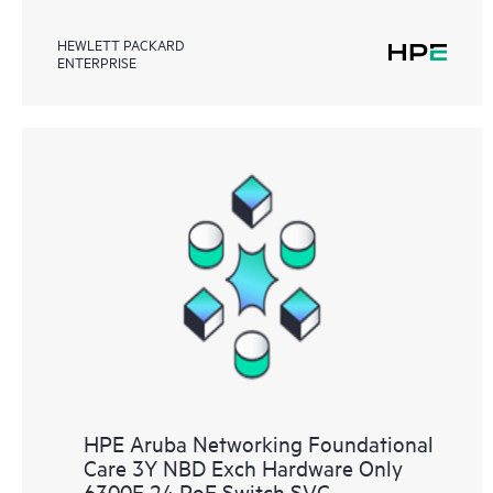
HEWLETT PACKARD
ENTERPRISE
HPE Aruba Networking Foundational
Care 3Y NBD Exch Hardware Only
6300F 24 PoE Switch SVC