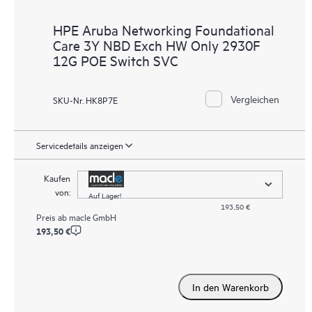
HPE Aruba Networking Foundational
Care 3Y NBD Exch HW Only 2930F
12G POE Switch SVC
Vergleichen
SKU-Nr. HK8P7E
Servicedetails anzeigen
Kaufen
von:
Auf Lager!
193,50 €
Preis ab
macle GmbH
193,50 €
In den Warenkorb