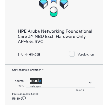
HPE Aruba Networking Foundational
Care 3Y NBD Exch Hardware Only
AP‑534 SVC
Vergleichen
SKU-Nr. HN4G6E
Servicedetails anzeigen
Kaufen
von:
Auf Lager!
59,80 €
Preis ab
macle GmbH
59,80 €