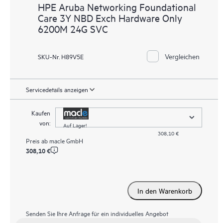
HPE Aruba Networking Foundational
Care 3Y NBD Exch Hardware Only
6200M 24G SVC
Vergleichen
SKU-Nr. H89V5E
Servicedetails anzeigen
Kaufen
von:
Auf Lager!
308,10 €
Preis ab
macle GmbH
308,10 €
In den Warenkorb
Senden Sie Ihre Anfrage für ein individuelles Angebot