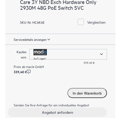
Care 3Y NBD Exch Hardware Only
2930M 48G PoE Switch SVC
Vergleichen
SKU-Nr. HC6K6E
Servicedetails anzeigen
Kaufen
von:
Auf Lager!
339,40 €
Preis ab
macle GmbH
339,40 €
In den Warenkorb
Senden Sie Ihre Anfrage für ein individuelles Angebot
Angebot anfordern