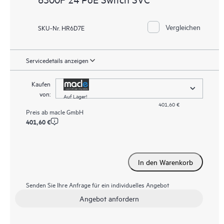
Vergleichen
SKU-Nr. HR6D7E
Servicedetails anzeigen
Kaufen
von:
Auf Lager!
401,60 €
Preis ab
macle GmbH
401,60 €
In den Warenkorb
Senden Sie Ihre Anfrage für ein individuelles Angebot
Angebot anfordern