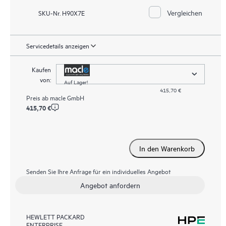
Vergleichen
SKU-Nr. H90X7E
Servicedetails anzeigen
Kaufen
von:
Auf Lager!
415,70 €
Preis ab
macle GmbH
415,70 €
In den Warenkorb
Senden Sie Ihre Anfrage für ein individuelles Angebot
Angebot anfordern
HEWLETT PACKARD
ENTERPRISE