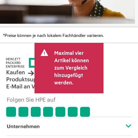
*Preise können je nach lokalem Fachhändler variieren.
Maximal vier
Artikel können
zum Vergleich
Kaufen
hinzugefügt
Produktsupport
werden.
E-Mail an Vertrieb
Folgen Sie HPE auf
Unternehmen