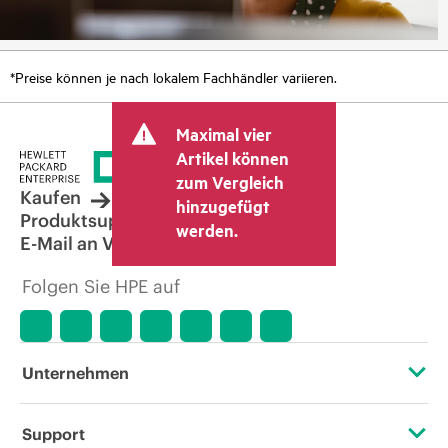
*Preise können je nach lokalem Fachhändler variieren.
Maximal vier
Artikel können
zum Vergleich
Kaufen
hinzugefügt
Produktsupport
werden.
E-Mail an Vertrieb
Folgen Sie HPE auf
Unternehmen
Über HPE
Support