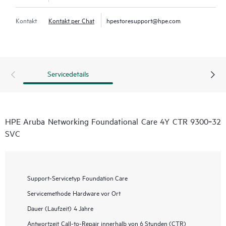
Kontakt
Kontakt per Chat
hpestoresupport@hpe.com
Servicedetails
HPE Aruba Networking Foundational Care 4Y CTR 9300‑32
SVC
Support-Servicetyp
Foundation Care
Servicemethode
Hardware vor Ort
Dauer (Laufzeit)
4 Jahre
Antwortzeit
Call-to-Repair innerhalb von 6 Stunden (CTR)