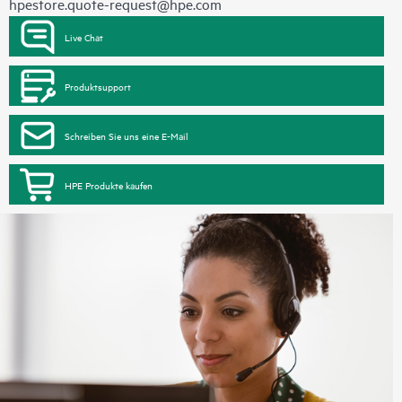
hpestore.quote-request@hpe.com
Live Chat
Produktsupport
Schreiben Sie uns eine E-Mail
HPE Produkte kaufen